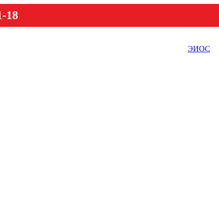
1-18
ЭИОС