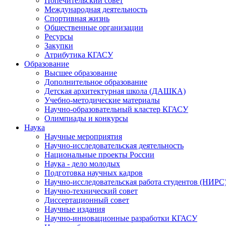
Попечительский совет
Международная деятельность
Спортивная жизнь
Общественные организации
Ресурсы
Закупки
Атрибутика КГАСУ
Образование
Высшее образование
Дополнительное образование
Детская архитектурная школа (ДАШКА)
Учебно-методические материалы
Научно-образовательный кластер КГАСУ
Олимпиады и конкурсы
Наука
Научные мероприятия
Научно-исследовательская деятельность
Национальные проекты России
Наука - дело молодых
Подготовка научных кадров
Научно-исследовательская работа студентов (НИРС
Научно-технический совет
Диссертационный совет
Научные издания
Научно-инновационные разработки КГАСУ