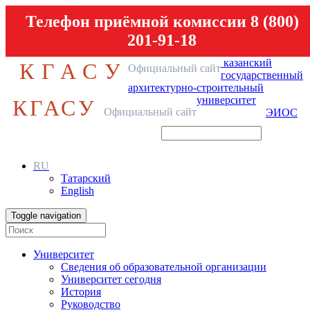
Телефон приёмной комиссии 8 (800)
201-91-18
казанский
КГАСУ
Официальный сайт
государственный
архитектурно-строительный
университет
КГАСУ
Официальный сайт
ЭИОС
RU
Татарский
English
Toggle navigation
Университет
Сведения об образовательной организации
Университет сегодня
История
Руководство