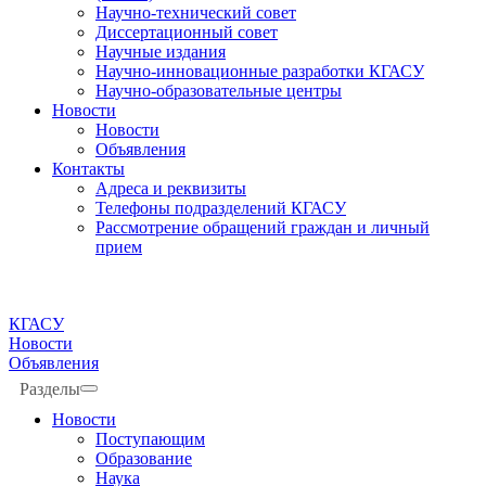
Научно-технический совет
Диссертационный совет
Научные издания
Научно-инновационные разработки КГАСУ
Научно-образовательные центры
Новости
Новости
Объявления
Контакты
Адреса и реквизиты
Телефоны подразделений КГАСУ
Рассмотрение обращений граждан и личный
прием
КГАСУ
Новости
Объявления
Разделы
Новости
Поступающим
Образование
Наука