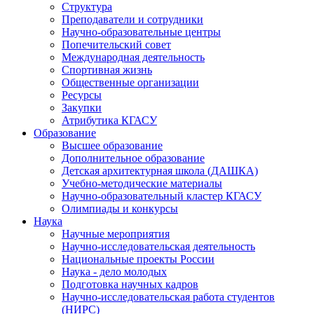
Структура
Преподаватели и сотрудники
Научно-образовательные центры
Попечительский совет
Международная деятельность
Спортивная жизнь
Общественные организации
Ресурсы
Закупки
Атрибутика КГАСУ
Образование
Высшее образование
Дополнительное образование
Детская архитектурная школа (ДАШКА)
Учебно-методические материалы
Научно-образовательный кластер КГАСУ
Олимпиады и конкурсы
Наука
Научные мероприятия
Научно-исследовательская деятельность
Национальные проекты России
Наука - дело молодых
Подготовка научных кадров
Научно-исследовательская работа студентов
(НИРС)