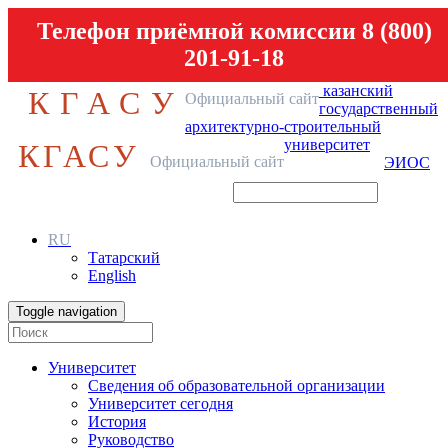
Телефон приёмной комиссии 8 (800)
201-91-18
казанский
КГАСУ
Официальный сайт
государственный
архитектурно-строительный
университет
КГАСУ
Официальный сайт
ЭИОС
RU
Татарский
English
Toggle navigation
Университет
Сведения об образовательной организации
Университет сегодня
История
Руководство