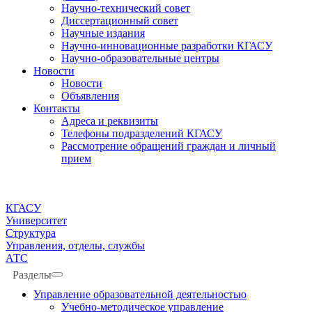
Научно-технический совет
Диссертационный совет
Научные издания
Научно-инновационные разработки КГАСУ
Научно-образовательные центры
Новости
Новости
Объявления
Контакты
Адреса и реквизиты
Телефоны подразделений КГАСУ
Рассмотрение обращений граждан и личный
прием
КГАСУ
Университет
Структура
Управления, отделы, службы
АТС
Разделы
Управление образовательной деятельностью
Учебно-методическое управление