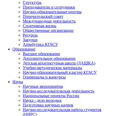
Структура
Преподаватели и сотрудники
Научно-образовательные центры
Попечительский совет
Международная деятельность
Спортивная жизнь
Общественные организации
Ресурсы
Закупки
Атрибутика КГАСУ
Образование
Высшее образование
Дополнительное образование
Детская архитектурная школа (ДАШКА)
Учебно-методические материалы
Научно-образовательный кластер КГАСУ
Олимпиады и конкурсы
Наука
Научные мероприятия
Научно-исследовательская деятельность
Национальные проекты России
Наука - дело молодых
Подготовка научных кадров
Научно-исследовательская работа студентов
(НИРС)