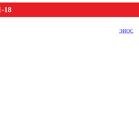
1-18
ЭИОС