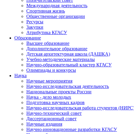
Попечительский совет
Международная деятельность
Спортивная жизнь
Общественные организации
Ресурсы
Закупки
Атрибутика КГАСУ
Образование
Высшее образование
Дополнительное образование
Детская архитектурная школа (ДАШКА)
Учебно-методические материалы
Научно-образовательный кластер КГАСУ
Олимпиады и конкурсы
Наука
Научные мероприятия
Научно-исследовательская деятельность
Национальные проекты России
Наука - дело молодых
Подготовка научных кадров
Научно-исследовательская работа студентов (НИРС
Научно-технический совет
Диссертационный совет
Научные издания
Научно-инновационные разработки КГАСУ