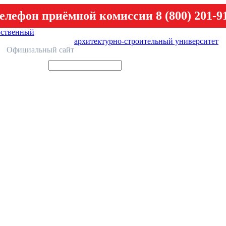
елефон приёмной комиссии 8 (800) 201-9
рственный
архитектурно-строительный университет
У
Официальный сайт