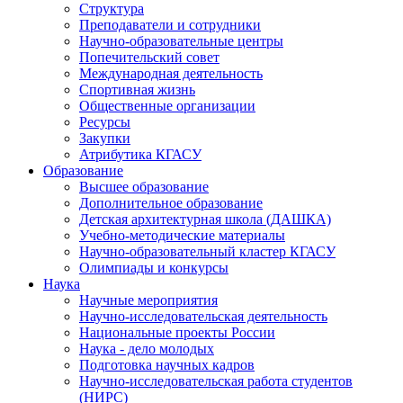
Структура
Преподаватели и сотрудники
Научно-образовательные центры
Попечительский совет
Международная деятельность
Спортивная жизнь
Общественные организации
Ресурсы
Закупки
Атрибутика КГАСУ
Образование
Высшее образование
Дополнительное образование
Детская архитектурная школа (ДАШКА)
Учебно-методические материалы
Научно-образовательный кластер КГАСУ
Олимпиады и конкурсы
Наука
Научные мероприятия
Научно-исследовательская деятельность
Национальные проекты России
Наука - дело молодых
Подготовка научных кадров
Научно-исследовательская работа студентов
(НИРС)