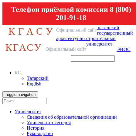
Телефон приёмной комиссии 8 (800)
201-91-18
казанский
КГАСУ
Официальный сайт
государственный
архитектурно-строительный
университет
КГАСУ
Официальный сайт
ЭИОС
RU
Татарский
English
Toggle navigation
Университет
Сведения об образовательной организации
Университет сегодня
История
Руководство