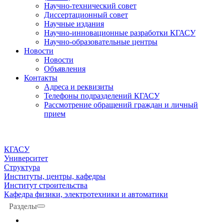
Научно-технический совет
Диссертационный совет
Научные издания
Научно-инновационные разработки КГАСУ
Научно-образовательные центры
Новости
Новости
Объявления
Контакты
Адреса и реквизиты
Телефоны подразделений КГАСУ
Рассмотрение обращений граждан и личный
прием
КГАСУ
Университет
Структура
Институты, центры, кафедры
Институт строительства
Кафедра физики, электротехники и автоматики
Разделы