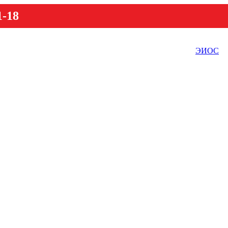
1-18
ЭИОС