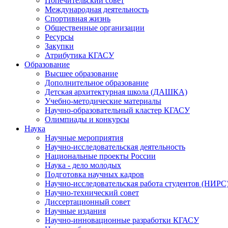
Попечительский совет
Международная деятельность
Спортивная жизнь
Общественные организации
Ресурсы
Закупки
Атрибутика КГАСУ
Образование
Высшее образование
Дополнительное образование
Детская архитектурная школа (ДАШКА)
Учебно-методические материалы
Научно-образовательный кластер КГАСУ
Олимпиады и конкурсы
Наука
Научные мероприятия
Научно-исследовательская деятельность
Национальные проекты России
Наука - дело молодых
Подготовка научных кадров
Научно-исследовательская работа студентов (НИРС
Научно-технический совет
Диссертационный совет
Научные издания
Научно-инновационные разработки КГАСУ