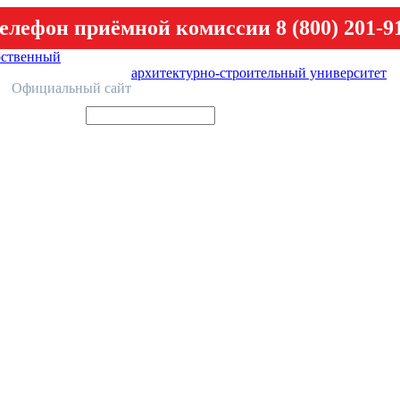
елефон приёмной комиссии 8 (800) 201-9
рственный
архитектурно-строительный университет
У
Официальный сайт