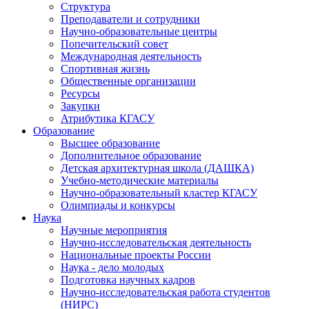
Структура
Преподаватели и сотрудники
Научно-образовательные центры
Попечительский совет
Международная деятельность
Спортивная жизнь
Общественные организации
Ресурсы
Закупки
Атрибутика КГАСУ
Образование
Высшее образование
Дополнительное образование
Детская архитектурная школа (ДАШКА)
Учебно-методические материалы
Научно-образовательный кластер КГАСУ
Олимпиады и конкурсы
Наука
Научные мероприятия
Научно-исследовательская деятельность
Национальные проекты России
Наука - дело молодых
Подготовка научных кадров
Научно-исследовательская работа студентов
(НИРС)