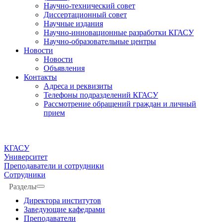
Научно-технический совет
Диссертационный совет
Научные издания
Научно-инновационные разработки КГАСУ
Научно-образовательные центры
Новости
Новости
Объявления
Контакты
Адреса и реквизиты
Телефоны подразделений КГАСУ
Рассмотрение обращений граждан и личный
прием
КГАСУ
Университет
Преподаватели и сотрудники
Сотрудники
Разделы
Директора институтов
Заведующие кафедрами
Преподаватели