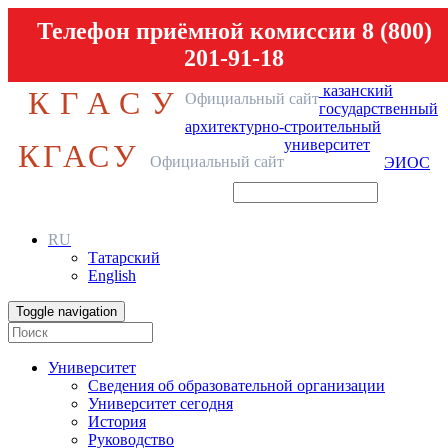
Телефон приёмной комиссии 8 (800)
201-91-18
казанский
КГАСУ
Официальный сайт
государственный
архитектурно-строительный
университет
КГАСУ
Официальный сайт
ЭИОС
RU
Татарский
English
Toggle navigation
Университет
Сведения об образовательной организации
Университет сегодня
История
Руководство