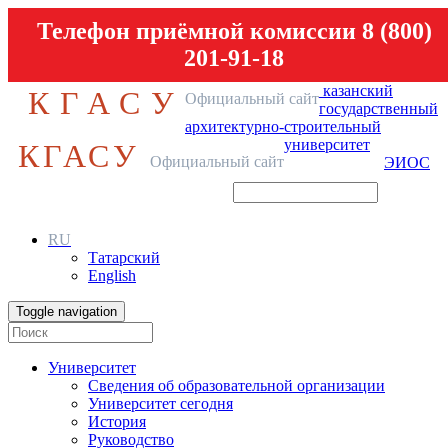
Телефон приёмной комиссии 8 (800)
201-91-18
казанский
КГАСУ
Официальный сайт
государственный
архитектурно-строительный
университет
КГАСУ
Официальный сайт
ЭИОС
RU
Татарский
English
Toggle navigation
Университет
Сведения об образовательной организации
Университет сегодня
История
Руководство