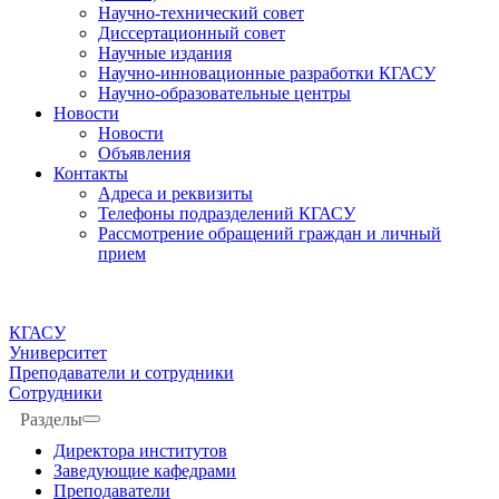
Научно-технический совет
Диссертационный совет
Научные издания
Научно-инновационные разработки КГАСУ
Научно-образовательные центры
Новости
Новости
Объявления
Контакты
Адреса и реквизиты
Телефоны подразделений КГАСУ
Рассмотрение обращений граждан и личный
прием
КГАСУ
Университет
Преподаватели и сотрудники
Сотрудники
Разделы
Директора институтов
Заведующие кафедрами
Преподаватели