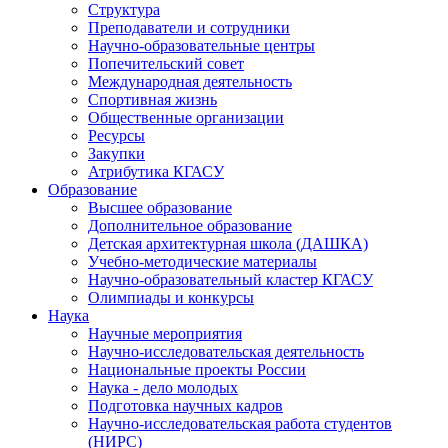
Структура
Преподаватели и сотрудники
Научно-образовательные центры
Попечительский совет
Международная деятельность
Спортивная жизнь
Общественные организации
Ресурсы
Закупки
Атрибутика КГАСУ
Образование
Высшее образование
Дополнительное образование
Детская архитектурная школа (ДАШКА)
Учебно-методические материалы
Научно-образовательный кластер КГАСУ
Олимпиады и конкурсы
Наука
Научные мероприятия
Научно-исследовательская деятельность
Национальные проекты России
Наука - дело молодых
Подготовка научных кадров
Научно-исследовательская работа студентов
(НИРС)