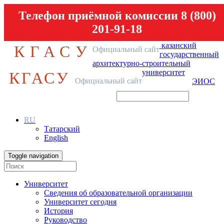
Телефон приёмной комиссии 8 (800)
201-91-18
казанский
КГАСУ
Официальный сайт
государственный
архитектурно-строительный
университет
КГАСУ
Официальный сайт
ЭИОС
RU
Татарский
English
Toggle navigation
Университет
Сведения об образовательной организации
Университет сегодня
История
Руководство