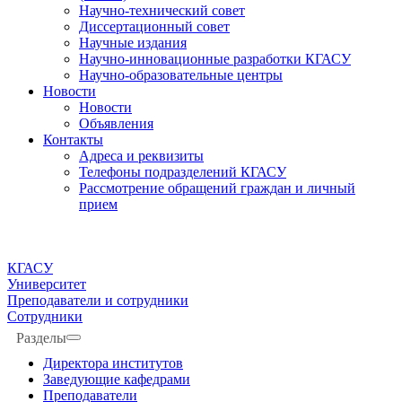
Научно-технический совет
Диссертационный совет
Научные издания
Научно-инновационные разработки КГАСУ
Научно-образовательные центры
Новости
Новости
Объявления
Контакты
Адреса и реквизиты
Телефоны подразделений КГАСУ
Рассмотрение обращений граждан и личный
прием
КГАСУ
Университет
Преподаватели и сотрудники
Сотрудники
Разделы
Директора институтов
Заведующие кафедрами
Преподаватели