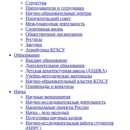
Структура
Преподаватели и сотрудники
Научно-образовательные центры
Попечительский совет
Международная деятельность
Спортивная жизнь
Общественные организации
Ресурсы
Закупки
Атрибутика КГАСУ
Образование
Высшее образование
Дополнительное образование
Детская архитектурная школа (ДАШКА)
Учебно-методические материалы
Научно-образовательный кластер КГАСУ
Олимпиады и конкурсы
Наука
Научные мероприятия
Научно-исследовательская деятельность
Национальные проекты России
Наука - дело молодых
Подготовка научных кадров
Научно-исследовательская работа студентов
(НИРС)