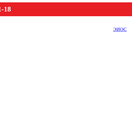
1-18
ЭИОС