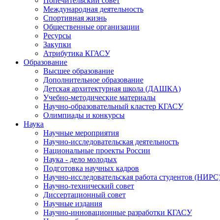
Попечительский совет
Международная деятельность
Спортивная жизнь
Общественные организации
Ресурсы
Закупки
Атрибутика КГАСУ
Образование
Высшее образование
Дополнительное образование
Детская архитектурная школа (ДАШКА)
Учебно-методические материалы
Научно-образовательный кластер КГАСУ
Олимпиады и конкурсы
Наука
Научные мероприятия
Научно-исследовательская деятельность
Национальные проекты России
Наука - дело молодых
Подготовка научных кадров
Научно-исследовательская работа студентов (НИРС
Научно-технический совет
Диссертационный совет
Научные издания
Научно-инновационные разработки КГАСУ