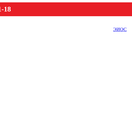
1-18
ЭИОС