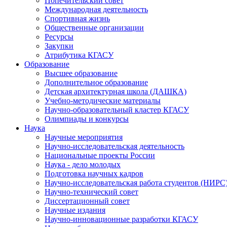
Попечительский совет
Международная деятельность
Спортивная жизнь
Общественные организации
Ресурсы
Закупки
Атрибутика КГАСУ
Образование
Высшее образование
Дополнительное образование
Детская архитектурная школа (ДАШКА)
Учебно-методические материалы
Научно-образовательный кластер КГАСУ
Олимпиады и конкурсы
Наука
Научные мероприятия
Научно-исследовательская деятельность
Национальные проекты России
Наука - дело молодых
Подготовка научных кадров
Научно-исследовательская работа студентов (НИРС
Научно-технический совет
Диссертационный совет
Научные издания
Научно-инновационные разработки КГАСУ