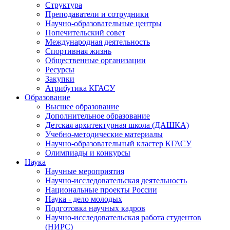
Структура
Преподаватели и сотрудники
Научно-образовательные центры
Попечительский совет
Международная деятельность
Спортивная жизнь
Общественные организации
Ресурсы
Закупки
Атрибутика КГАСУ
Образование
Высшее образование
Дополнительное образование
Детская архитектурная школа (ДАШКА)
Учебно-методические материалы
Научно-образовательный кластер КГАСУ
Олимпиады и конкурсы
Наука
Научные мероприятия
Научно-исследовательская деятельность
Национальные проекты России
Наука - дело молодых
Подготовка научных кадров
Научно-исследовательская работа студентов
(НИРС)