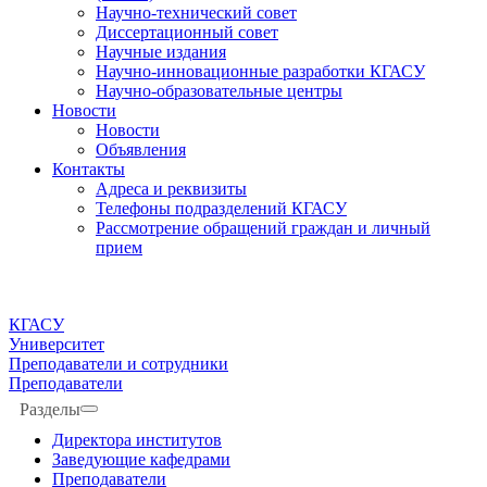
Научно-технический совет
Диссертационный совет
Научные издания
Научно-инновационные разработки КГАСУ
Научно-образовательные центры
Новости
Новости
Объявления
Контакты
Адреса и реквизиты
Телефоны подразделений КГАСУ
Рассмотрение обращений граждан и личный
прием
КГАСУ
Университет
Преподаватели и сотрудники
Преподаватели
Разделы
Директора институтов
Заведующие кафедрами
Преподаватели