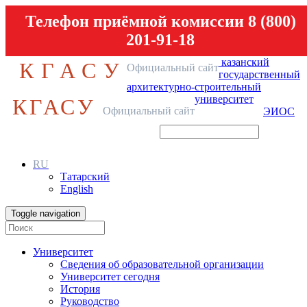
Телефон приёмной комиссии 8 (800)
201-91-18
казанский
КГАСУ
Официальный сайт
государственный
архитектурно-строительный
университет
КГАСУ
Официальный сайт
ЭИОС
RU
Татарский
English
Toggle navigation
Университет
Сведения об образовательной организации
Университет сегодня
История
Руководство