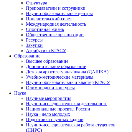
Структура
Преподаватели и сотрудники
Научно-образовательные центры
Попечительский совет
Международная деятельность
Спортивная жизнь
Общественные организации
Ресурсы
Закупки
Атрибутика КГАСУ
Образование
Высшее образование
Дополнительное образование
Детская архитектурная школа (ДАШКА)
Учебно-методические материалы
Научно-образовательный кластер КГАСУ
Олимпиады и конкурсы
Наука
Научные мероприятия
Научно-исследовательская деятельность
Национальные проекты России
Наука - дело молодых
Подготовка научных кадров
Научно-исследовательская работа студентов
(НИРС)