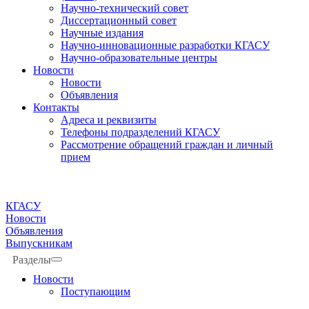
Научно-технический совет
Диссертационный совет
Научные издания
Научно-инновационные разработки КГАСУ
Научно-образовательные центры
Новости
Новости
Объявления
Контакты
Адреса и реквизиты
Телефоны подразделений КГАСУ
Рассмотрение обращений граждан и личный
прием
КГАСУ
Новости
Объявления
Выпускникам
Разделы
Новости
Поступающим