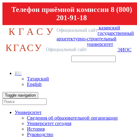
Телефон приёмной комиссии 8 (800)
201-91-18
казанский
КГАСУ
Официальный сайт
государственный
архитектурно-строительный
университет
КГАСУ
Официальный сайт
ЭИОС
RU
Татарский
English
Toggle navigation
Университет
Сведения об образовательной организации
Университет сегодня
История
Руководство