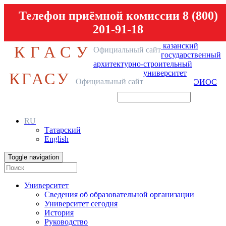
Телефон приёмной комиссии 8 (800)
201-91-18
казанский
КГАСУ
Официальный сайт
государственный
архитектурно-строительный
университет
КГАСУ
Официальный сайт
ЭИОС
RU
Татарский
English
Toggle navigation
Университет
Сведения об образовательной организации
Университет сегодня
История
Руководство