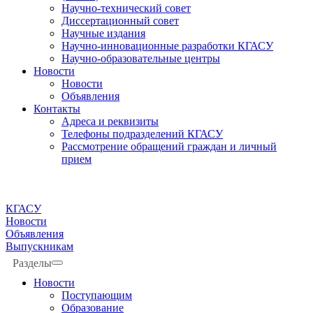
Научно-технический совет
Диссертационный совет
Научные издания
Научно-инновационные разработки КГАСУ
Научно-образовательные центры
Новости
Новости
Объявления
Контакты
Адреса и реквизиты
Телефоны подразделений КГАСУ
Рассмотрение обращений граждан и личный
прием
КГАСУ
Новости
Объявления
Выпускникам
Разделы
Новости
Поступающим
Образование