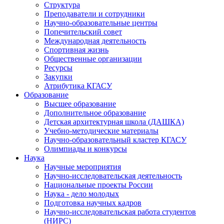
Структура
Преподаватели и сотрудники
Научно-образовательные центры
Попечительский совет
Международная деятельность
Спортивная жизнь
Общественные организации
Ресурсы
Закупки
Атрибутика КГАСУ
Образование
Высшее образование
Дополнительное образование
Детская архитектурная школа (ДАШКА)
Учебно-методические материалы
Научно-образовательный кластер КГАСУ
Олимпиады и конкурсы
Наука
Научные мероприятия
Научно-исследовательская деятельность
Национальные проекты России
Наука - дело молодых
Подготовка научных кадров
Научно-исследовательская работа студентов
(НИРС)