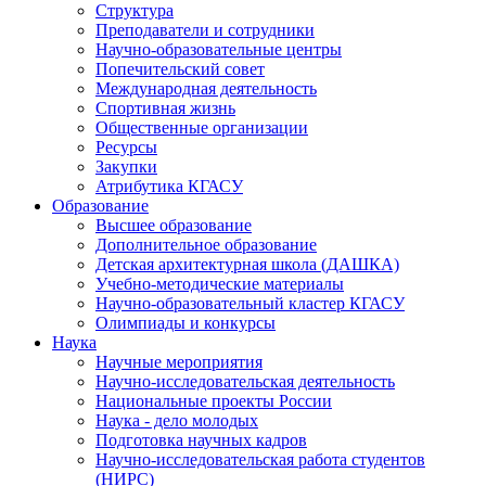
Структура
Преподаватели и сотрудники
Научно-образовательные центры
Попечительский совет
Международная деятельность
Спортивная жизнь
Общественные организации
Ресурсы
Закупки
Атрибутика КГАСУ
Образование
Высшее образование
Дополнительное образование
Детская архитектурная школа (ДАШКА)
Учебно-методические материалы
Научно-образовательный кластер КГАСУ
Олимпиады и конкурсы
Наука
Научные мероприятия
Научно-исследовательская деятельность
Национальные проекты России
Наука - дело молодых
Подготовка научных кадров
Научно-исследовательская работа студентов
(НИРС)