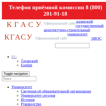
Телефон приёмной комиссии 8 (800)
201-91-18
казанский
КГАСУ
Официальный сайт
государственный
архитектурно-строительный
университет
КГАСУ
Официальный сайт
ЭИОС
RU
Татарский
English
Toggle navigation
Университет
Сведения об образовательной организации
Университет сегодня
История
Руководство