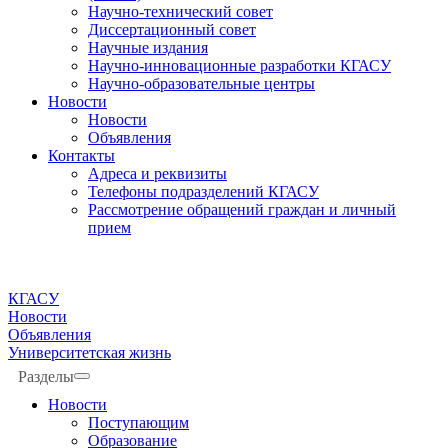
Научно-технический совет
Диссертационный совет
Научные издания
Научно-инновационные разработки КГАСУ
Научно-образовательные центры
Новости
Новости
Объявления
Контакты
Адреса и реквизиты
Телефоны подразделений КГАСУ
Рассмотрение обращений граждан и личный
прием
КГАСУ
Новости
Объявления
Университетская жизнь
Разделы
Новости
Поступающим
Образование