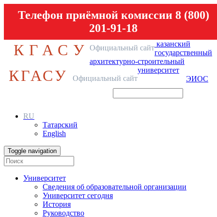
Телефон приёмной комиссии 8 (800)
201-91-18
казанский
КГАСУ
Официальный сайт
государственный
архитектурно-строительный
университет
КГАСУ
Официальный сайт
ЭИОС
RU
Татарский
English
Toggle navigation
Университет
Сведения об образовательной организации
Университет сегодня
История
Руководство