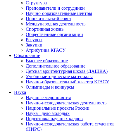
Структура
Преподаватели и сотрудники
Научно-образовательные центры
Попечительский совет
Международная деятельность
Спортивная жизнь
Общественные организации
Ресурсы
Закупки
Атрибутика КГАСУ
Образование
Высшее образование
Дополнительное образование
Детская архитектурная школа (ДАШКА)
Учебно-методические материалы
Научно-образовательный кластер КГАСУ
Олимпиады и конкурсы
Наука
Научные мероприятия
Научно-исследовательская деятельность
Национальные проекты России
Наука - дело молодых
Подготовка научных кадров
Научно-исследовательская работа студентов
(НИРС)