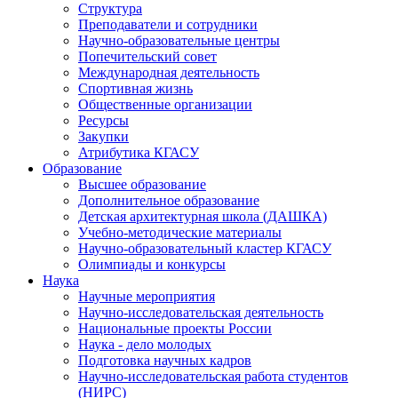
Структура
Преподаватели и сотрудники
Научно-образовательные центры
Попечительский совет
Международная деятельность
Спортивная жизнь
Общественные организации
Ресурсы
Закупки
Атрибутика КГАСУ
Образование
Высшее образование
Дополнительное образование
Детская архитектурная школа (ДАШКА)
Учебно-методические материалы
Научно-образовательный кластер КГАСУ
Олимпиады и конкурсы
Наука
Научные мероприятия
Научно-исследовательская деятельность
Национальные проекты России
Наука - дело молодых
Подготовка научных кадров
Научно-исследовательская работа студентов
(НИРС)