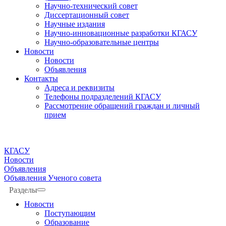
Научно-технический совет
Диссертационный совет
Научные издания
Научно-инновационные разработки КГАСУ
Научно-образовательные центры
Новости
Новости
Объявления
Контакты
Адреса и реквизиты
Телефоны подразделений КГАСУ
Рассмотрение обращений граждан и личный
прием
КГАСУ
Новости
Объявления
Объявления Ученого совета
Разделы
Новости
Поступающим
Образование