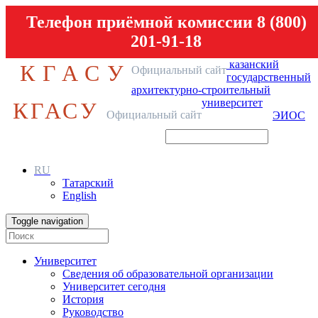
Телефон приёмной комиссии 8 (800)
201-91-18
казанский
КГАСУ
Официальный сайт
государственный
архитектурно-строительный
университет
КГАСУ
Официальный сайт
ЭИОС
RU
Татарский
English
Toggle navigation
Университет
Сведения об образовательной организации
Университет сегодня
История
Руководство