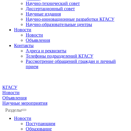
Научно-технический совет
Диссертационный совет
Научные издания
Научно-инновационные разработки КГАСУ
Научно-образовательные центры
Новости
Новости
Объявления
Контакты
Адреса и реквизиты
Телефоны подразделений КГАСУ
Рассмотрение обращений граждан и личный
прием
КГАСУ
Новости
Объявления
Научные мероприятия
Разделы
Новости
Поступающим
Образование