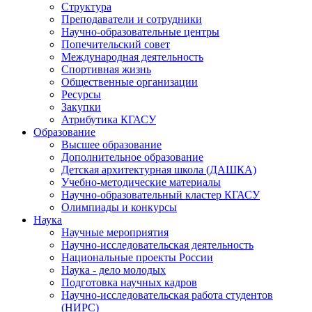
Структура
Преподаватели и сотрудники
Научно-образовательные центры
Попечительский совет
Международная деятельность
Спортивная жизнь
Общественные организации
Ресурсы
Закупки
Атрибутика КГАСУ
Образование
Высшее образование
Дополнительное образование
Детская архитектурная школа (ДАШКА)
Учебно-методические материалы
Научно-образовательный кластер КГАСУ
Олимпиады и конкурсы
Наука
Научные мероприятия
Научно-исследовательская деятельность
Национальные проекты России
Наука - дело молодых
Подготовка научных кадров
Научно-исследовательская работа студентов
(НИРС)