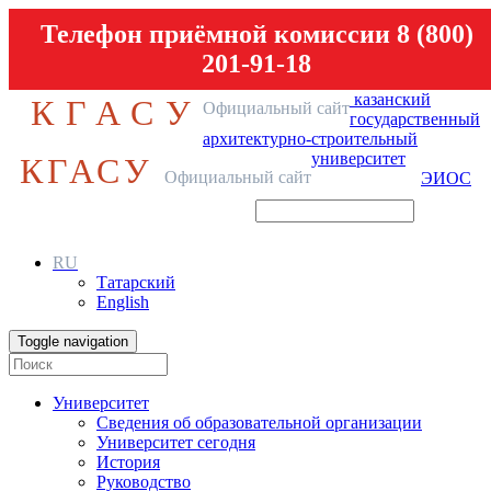
Телефон приёмной комиссии 8 (800)
201-91-18
казанский
КГАСУ
Официальный сайт
государственный
архитектурно-строительный
университет
КГАСУ
Официальный сайт
ЭИОС
RU
Татарский
English
Toggle navigation
Университет
Сведения об образовательной организации
Университет сегодня
История
Руководство