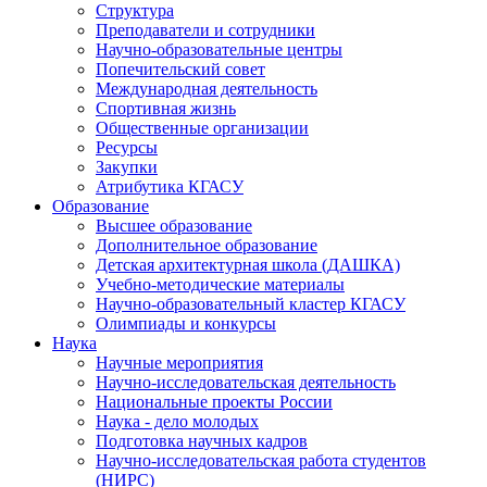
Структура
Преподаватели и сотрудники
Научно-образовательные центры
Попечительский совет
Международная деятельность
Спортивная жизнь
Общественные организации
Ресурсы
Закупки
Атрибутика КГАСУ
Образование
Высшее образование
Дополнительное образование
Детская архитектурная школа (ДАШКА)
Учебно-методические материалы
Научно-образовательный кластер КГАСУ
Олимпиады и конкурсы
Наука
Научные мероприятия
Научно-исследовательская деятельность
Национальные проекты России
Наука - дело молодых
Подготовка научных кадров
Научно-исследовательская работа студентов
(НИРС)