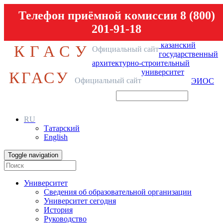
Телефон приёмной комиссии 8 (800)
201-91-18
казанский
КГАСУ
Официальный сайт
государственный
архитектурно-строительный
университет
КГАСУ
Официальный сайт
ЭИОС
RU
Татарский
English
Toggle navigation
Университет
Сведения об образовательной организации
Университет сегодня
История
Руководство