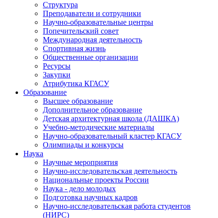
Структура
Преподаватели и сотрудники
Научно-образовательные центры
Попечительский совет
Международная деятельность
Спортивная жизнь
Общественные организации
Ресурсы
Закупки
Атрибутика КГАСУ
Образование
Высшее образование
Дополнительное образование
Детская архитектурная школа (ДАШКА)
Учебно-методические материалы
Научно-образовательный кластер КГАСУ
Олимпиады и конкурсы
Наука
Научные мероприятия
Научно-исследовательская деятельность
Национальные проекты России
Наука - дело молодых
Подготовка научных кадров
Научно-исследовательская работа студентов
(НИРС)