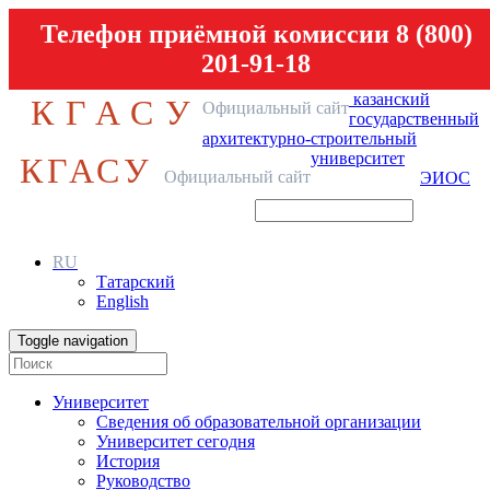
Телефон приёмной комиссии 8 (800)
201-91-18
казанский
КГАСУ
Официальный сайт
государственный
архитектурно-строительный
университет
КГАСУ
Официальный сайт
ЭИОС
RU
Татарский
English
Toggle navigation
Университет
Сведения об образовательной организации
Университет сегодня
История
Руководство