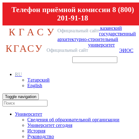
Телефон приёмной комиссии 8 (800)
201-91-18
казанский
КГАСУ
Официальный сайт
государственный
архитектурно-строительный
университет
КГАСУ
Официальный сайт
ЭИОС
RU
Татарский
English
Toggle navigation
Университет
Сведения об образовательной организации
Университет сегодня
История
Руководство