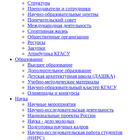
Структура
Преподаватели и сотрудники
Научно-образовательные центры
Попечительский совет
Международная деятельность
Спортивная жизнь
Общественные организации
Ресурсы
Закупки
Атрибутика КГАСУ
Образование
Высшее образование
Дополнительное образование
Детская архитектурная школа (ДАШКА)
Учебно-методические материалы
Научно-образовательный кластер КГАСУ
Олимпиады и конкурсы
Наука
Научные мероприятия
Научно-исследовательская деятельность
Национальные проекты России
Наука - дело молодых
Подготовка научных кадров
Научно-исследовательская работа студентов
(НИРС)