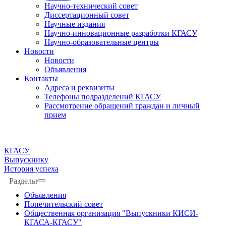
Научно-технический совет
Диссертационный совет
Научные издания
Научно-инновационные разработки КГАСУ
Научно-образовательные центры
Новости
Новости
Объявления
Контакты
Адреса и реквизиты
Телефоны подразделений КГАСУ
Рассмотрение обращений граждан и личный
прием
КГАСУ
Выпускнику
История успеха
Разделы
Объявления
Попечительский совет
Общественная организация "Выпускники КИСИ-
КГАСА-КГАСУ"