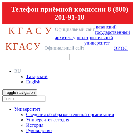
Телефон приёмной комиссии 8 (800)
201-91-18
казанский
КГАСУ
Официальный сайт
государственный
архитектурно-строительный
университет
КГАСУ
Официальный сайт
ЭИОС
RU
Татарский
English
Toggle navigation
Университет
Сведения об образовательной организации
Университет сегодня
История
Руководство