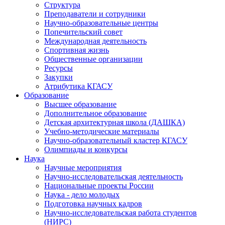
Структура
Преподаватели и сотрудники
Научно-образовательные центры
Попечительский совет
Международная деятельность
Спортивная жизнь
Общественные организации
Ресурсы
Закупки
Атрибутика КГАСУ
Образование
Высшее образование
Дополнительное образование
Детская архитектурная школа (ДАШКА)
Учебно-методические материалы
Научно-образовательный кластер КГАСУ
Олимпиады и конкурсы
Наука
Научные мероприятия
Научно-исследовательская деятельность
Национальные проекты России
Наука - дело молодых
Подготовка научных кадров
Научно-исследовательская работа студентов
(НИРС)