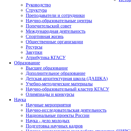
Руководство
Структура
Преподаватели и сотрудники
Научно-образовательные центры
Попечительский совет
Международная деятельность
Спортивная жизнь
Общественные организации
Ресурсы
Закупки
Атрибутика КГАСУ
Образование
Высшее образование
Дополнительное образование
Детская архитектурная школа (ДАШКА)
Учебно-методические материалы
Научно-образовательный кластер КГАСУ
Олимпиады и конкурсы
Наука
Научные мероприятия
Научно-исследовательская деятельность
Национальные проекты России
Наука - дело молодых
Подготовка научных кадров