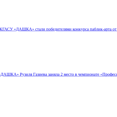
 КГАСУ «ДАШКА» стали победителями конкурса паблик-арта о
АШКА» Рузиля Газиева заняла 2 место в чемпионате «Професс