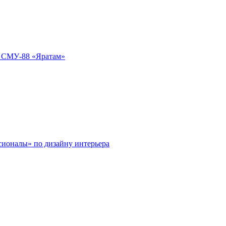
т СМУ-88 «Яратам»
ионалы» по дизайну интерьера