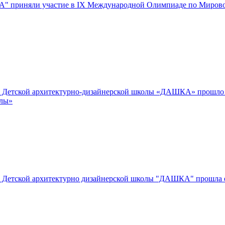
приняли участие в IX Международной Олимпиаде по Мировой х
азе Детской архитектурно-дизайнерской школы «ДАШКА» прошл
алы»
азе Детской архитектурно дизайнерской школы "ДАШКА" прошла