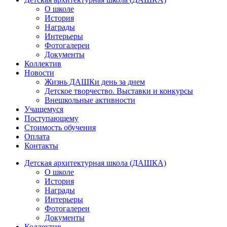
О школе
История
Награды
Интерьеры
Фотогалереи
Документы
Коллектив
Новости
Жизнь ДАШКи день за днем
Детское творчество. Выставки и конкурсы
Внешкольные активности
Учащемуся
Поступающему
Стоимость обучения
Оплата
Контакты
Детская архитектурная школа (ДАШКА)
О школе
История
Награды
Интерьеры
Фотогалереи
Документы
Коллектив