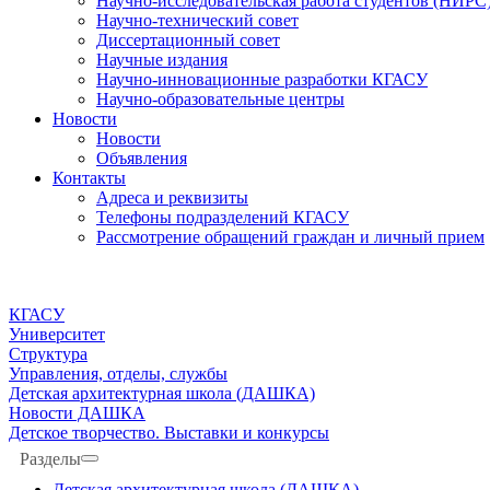
Научно-исследовательская работа студентов (НИРС
Научно-технический совет
Диссертационный совет
Научные издания
Научно-инновационные разработки КГАСУ
Научно-образовательные центры
Новости
Новости
Объявления
Контакты
Адреса и реквизиты
Телефоны подразделений КГАСУ
Рассмотрение обращений граждан и личный прием
КГАСУ
Университет
Структура
Управления, отделы, службы
Детская архитектурная школа (ДАШКА)
Новости ДАШКА
Детское творчество. Выставки и конкурсы
Разделы
Детская архитектурная школа (ДАШКА)