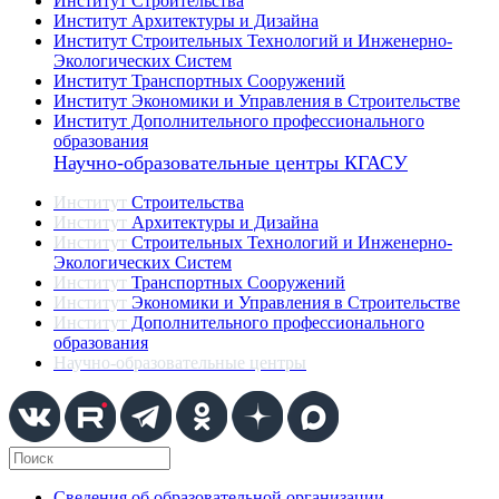
Институт Строительства
Институт Архитектуры и Дизайна
Институт Строительных Технологий и Инженерно-
Экологических Систем
Институт Транспортных Сооружений
Институт Экономики и Управления в Строительстве
Институт Дополнительного профессионального
образования
Научно-образовательные центры КГАСУ
Институт
Строительства
Институт
Архитектуры и Дизайна
Институт
Строительных Технологий и Инженерно-
Экологических Систем
Институт
Транспортных Сооружений
Институт
Экономики и Управления в Строительстве
Институт
Дополнительного профессионального
образования
Научно-образовательные центры
Сведения об образовательной организации