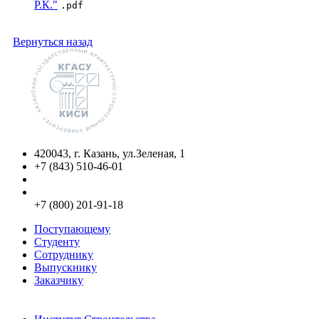
Р.К."
.pdf
Вернуться назад
420043, г. Казань, ул.Зеленая, 1
+7 (843) 510-46-01
info@kgasu.ru
Приемная комиссия:
+7 (800) 201-91-18
Поступающему
Студенту
Сотруднику
Выпускнику
Заказчику
Институты