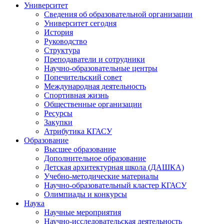
Университет
Сведения об образовательной организации
Университет сегодня
История
Руководство
Структура
Преподаватели и сотрудники
Научно-образовательные центры
Попечительский совет
Международная деятельность
Спортивная жизнь
Общественные организации
Ресурсы
Закупки
Атрибутика КГАСУ
Образование
Высшее образование
Дополнительное образование
Детская архитектурная школа (ДАШКА)
Учебно-методические материалы
Научно-образовательный кластер КГАСУ
Олимпиады и конкурсы
Наука
Научные мероприятия
Научно-исследовательская деятельность