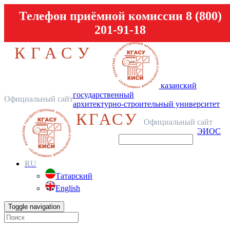
Телефон приёмной комиссии 8 (800)
201-91-18
КГАСУ
казанский
государственный
Официальный сайт
архитектурно-строительный университет
КГАСУ
Официальный сайт
ЭИОС
RU
Татарский
English
Toggle navigation