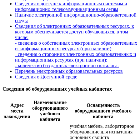
Сведения о доступе к информационным системам и
информационно-телекоммуникационным сетям
Наличие электронной информационно-образовательной
среды
Сведения об электронных образовательных ресурсах, к
которым обеспечивается доступ обучающихся, в том
числе:
- сведения о собственных электронных образовательных
и информационных ресурсах (при наличии);
- сведения о сторонних электронных образовательных и
информационных ресурсах (при наличии);
- количество баз данных электронного каталога.
Перечень электронных образовательных ресурсов
Сведения о Доступной
среде
Сведения об оборудованных учебных кабинетах
Наименование
Адрес
Оснащенность
оборудованного
места
оборудованного учебного
учебного
нахождения
кабинета
кабинета
учебная мебель, лабораторное
оборудование для испытания
основных свойств