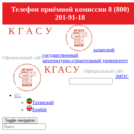
Телефон приёмной комиссии 8 (800)
201-91-18
КГАСУ
казанский
государственный
Официальный сайт
архитектурно-строительный университет
КГАСУ
Официальный сайт
ЭИОС
RU
Татарский
English
Toggle navigation