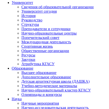
Университет
Сведения об образовательной организации
Университет сегодня
История
Руководство
Структура
Преподаватели и сотрудники
Научно-образовательные центры
Попечительский совет
Международная деятельность
Спортивная жизнь
Общественные организации
Ресурсы
Закупки
Атрибутика КГАСУ
Образование
Высшее образование
Дополнительное образование
Детская архитектурная школа (ДАШКА)
Учебно-методические материалы
Научно-образовательный кластер КГАСУ
Олимпиады и конкурсы
Наука
Научные мероприятия
Научно-исследовательская деятельность