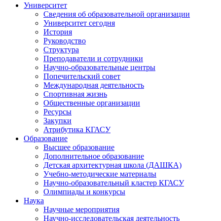
Университет
Сведения об образовательной организации
Университет сегодня
История
Руководство
Структура
Преподаватели и сотрудники
Научно-образовательные центры
Попечительский совет
Международная деятельность
Спортивная жизнь
Общественные организации
Ресурсы
Закупки
Атрибутика КГАСУ
Образование
Высшее образование
Дополнительное образование
Детская архитектурная школа (ДАШКА)
Учебно-методические материалы
Научно-образовательный кластер КГАСУ
Олимпиады и конкурсы
Наука
Научные мероприятия
Научно-исследовательская деятельность