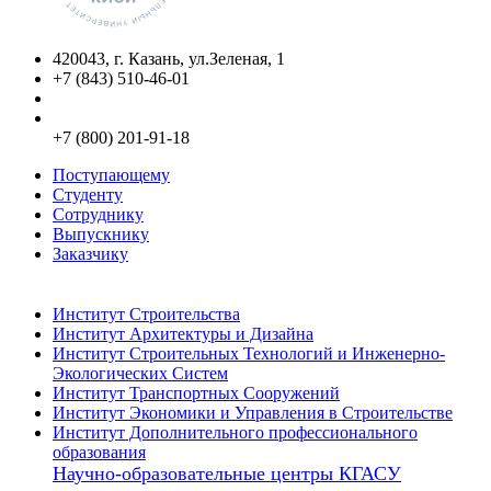
420043, г. Казань, ул.Зеленая, 1
+7 (843) 510-46-01
info@kgasu.ru
Приемная комиссия:
+7 (800) 201-91-18
Поступающему
Студенту
Сотруднику
Выпускнику
Заказчику
Институты
Институт Строительства
Институт Архитектуры и Дизайна
Институт Строительных Технологий и Инженерно-
Экологических Систем
Институт Транспортных Сооружений
Институт Экономики и Управления в Строительстве
Институт Дополнительного профессионального
образования
Научно-образовательные центры КГАСУ