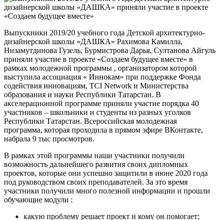
Выпускники 2019/20 учебного года Детской архитектурно-
дизайнерской школы «ДАШКА» Рахимова Камилла,
Низамутдинова Гузель, Бурмистрова Дарья, Султанова Айгуль
приняли участие в проекте «Создаем будущее вместе» в
рамках молодежной программы , организатором которой
выступила ассоциация « Иннокам» при поддержке Фонда
содействия инновациям, TCI Network и Министерства
образования и науки Республики Татарстан. В
акселерационной программе приняли участие порядка 40
участников – школьники и студенты из разных уголков
Республики Татарстан. Всероссийская молодежная
программа, которая проходила в прямом эфире ВКонтакте,
набрала 9 тыс просмотров.
В рамках этой программы наши участники получили
возможность дальнейшего развития своих дипломных
проектов, которые они успешно защитили в июне 2020 года
под руководством своих преподавателей. За это время
участники получили много полезной информации и прошли
обучающие модули :
какую проблему решает проект и кому он помогает;