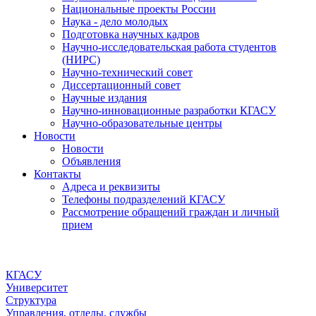
Национальные проекты России
Наука - дело молодых
Подготовка научных кадров
Научно-исследовательская работа студентов
(НИРС)
Научно-технический совет
Диссертационный совет
Научные издания
Научно-инновационные разработки КГАСУ
Научно-образовательные центры
Новости
Новости
Объявления
Контакты
Адреса и реквизиты
Телефоны подразделений КГАСУ
Рассмотрение обращений граждан и личный
прием
КГАСУ
Университет
Структура
Управления, отделы, службы