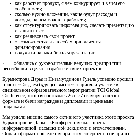
как работает продукт, с чем конкурирует и в чем его
особенность;
сколько нужно вложений, какие будут расходы и
доходы, на чем можно заработать;
как структурировать информацию, сделать презентацию
и защитить ее.
как реализовать свой проект
о возможностях и способах привлечения
финансирования
получили навыки бизнес-презентации
· общались с руководителями ведущих предприятий
республики в целях разработки своих проектов.
Бурмистрова Дарья и Низамутдинова Гузель успешно прошли
проект «Создаем будущее вместе» и приняли участие в
специальном образовательном мероприятии TCI Global
Conference, которая состоялась 26 и 27 октября в онлайн
формате и были награждены дипломами и ценными
подарками.
Мы узнали мнение самого активного участника этого проекта
Бурмистровой Дарьи: «Конференция была очень
информативной, насыщенной лекциями и впечатлениями.
Онлайн формат проведения при этом совершенно не принёс