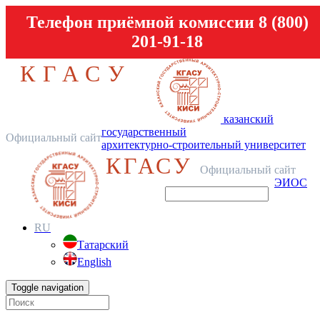
Телефон приёмной комиссии 8 (800)
201-91-18
КГАСУ
казанский
государственный
Официальный сайт
архитектурно-строительный университет
КГАСУ
Официальный сайт
ЭИОС
RU
Татарский
English
Toggle navigation