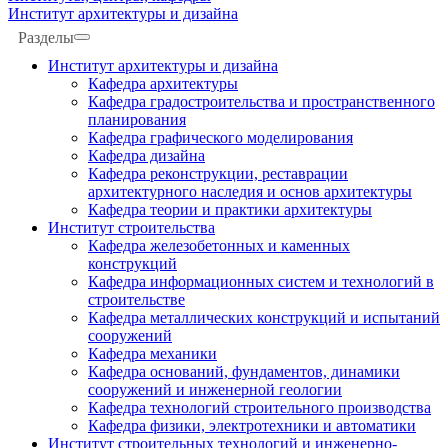
Институт архитектуры и дизайна
Разделы
Институт архитектуры и дизайна
Кафедра архитектуры
Кафедра градостроительства и пространственного
планирования
Кафедра графического моделирования
Кафедра дизайна
Кафедра реконструкции, реставрации
архитектурного наследия и основ архитектуры
Кафедра теории и практики архитектуры
Институт строительства
Кафедра железобетонных и каменных
конструкций
Кафедра информационных систем и технологий в
строительстве
Кафедра металлических конструкций и испытаний
сооружений
Кафедра механики
Кафедра оснований, фундаментов, динамики
сооружений и инженерной геологии
Кафедра технологий строительного производства
Кафедра физики, электротехники и автоматики
Институт строительных технологий и инженерно-