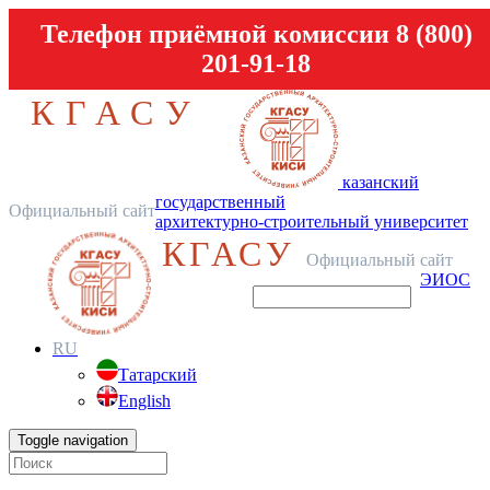
Телефон приёмной комиссии 8 (800)
201-91-18
КГАСУ
казанский
государственный
Официальный сайт
архитектурно-строительный университет
КГАСУ
Официальный сайт
ЭИОС
RU
Татарский
English
Toggle navigation