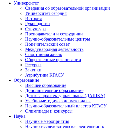
Университет
Сведения об образовательной организации
Университет сегодня
История
Руководство
Структура
Преподаватели и сотрудники
Научно-образовательные центры
Попечительский совет
Международная деятельность
Спортивная жизнь
Общественные организации
Ресурсы
Закупки
Атрибутика КГАСУ
Образование
Высшее образование
Дополнительное образование
Детская архитектурная школа (ДАШКА)
Учебно-методические материалы
Научно-образовательный кластер КГАСУ
Олимпиады и конкурсы
Наука
Научные мероприятия
Научно-исследовательская деятельность