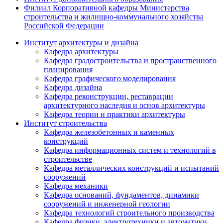
Филиал Корпоративной кафедры Министерства
строительства и жилищно-коммунального хозяйства
Российской Федерации
Институт архитектуры и дизайна
Кафедра архитектуры
Кафедра градостроительства и пространственного
планирования
Кафедра графического моделирования
Кафедра дизайна
Кафедра реконструкции, реставрации
архитектурного наследия и основ архитектуры
Кафедра теории и практики архитектуры
Институт строительства
Кафедра железобетонных и каменных
конструкций
Кафедра информационных систем и технологий в
строительстве
Кафедра металлических конструкций и испытаний
сооружений
Кафедра механики
Кафедра оснований, фундаментов, динамики
сооружений и инженерной геологии
Кафедра технологий строительного производства
Кафедра физики, электротехники и автоматики