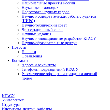
Национальные проекты России
Наука - дело молодых
Подготовка научных кадров
Научно-исследовательская работа студентов
(НИРС)
Научно-технический совет
Диссертационный совет
Научные издания
Научно-инновационные разработки КГАСУ
Научно-образовательные центры
Новости
Новости
Объявления
Контакты
Адреса и реквизиты
Телефоны подразделений КГАСУ
Рассмотрение обращений граждан и личный
прием
КГАСУ
Университет
Структура
Институты, центры, кафедры