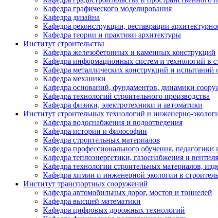
Кафедра графического моделирования
Кафедра дизайна
Кафедра реконструкции, реставрации архитектурно
Кафедра теории и практики архитектуры
Институт строительства
Кафедра железобетонных и каменных конструкций
Кафедра информационных систем и технологий в с
Кафедра металлических конструкций и испытаний
Кафедра механики
Кафедра оснований, фундаментов, динамики соору
Кафедра технологий строительного производства
Кафедра физики, электротехники и автоматики
Институт строительных технологий и инженерно-эколог
Кафедра водоснабжения и водоотведения
Кафедра истории и философии
Кафедра строительных материалов
Кафедра профессионального обучения, педагогики 
Кафедра теплоэнергетики, газоснабжения и вентил
Кафедра технологии строительных материалов, изд
Кафедра химии и инженерной экологии в строитель
Институт транспортных сооружений
Кафедра автомобильных дорог, мостов и тоннелей
Кафедра высшей математики
Кафедра цифровых дорожных технологий