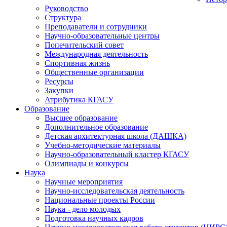
Руководство
Структура
Преподаватели и сотрудники
Научно-образовательные центры
Попечительский совет
Международная деятельность
Спортивная жизнь
Общественные организации
Ресурсы
Закупки
Атрибутика КГАСУ
Образование
Высшее образование
Дополнительное образование
Детская архитектурная школа (ДАШКА)
Учебно-методические материалы
Научно-образовательный кластер КГАСУ
Олимпиады и конкурсы
Наука
Научные мероприятия
Научно-исследовательская деятельность
Национальные проекты России
Наука - дело молодых
Подготовка научных кадров