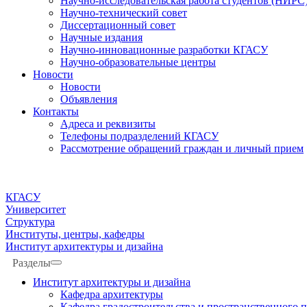
Научно-исследовательская работа студентов (НИРС
Научно-технический совет
Диссертационный совет
Научные издания
Научно-инновационные разработки КГАСУ
Научно-образовательные центры
Новости
Новости
Объявления
Контакты
Адреса и реквизиты
Телефоны подразделений КГАСУ
Рассмотрение обращений граждан и личный прием
КГАСУ
Университет
Структура
Институты, центры, кафедры
Институт архитектуры и дизайна
Разделы
Институт архитектуры и дизайна
Кафедра архитектуры
Кафедра градостроительства и пространственного 