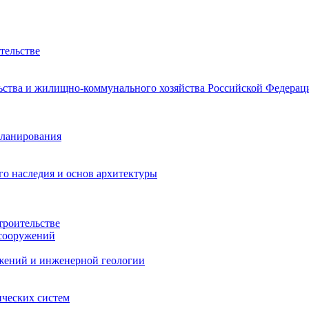
тельстве
ства и жилищно-коммунального хозяйства Российской Федерац
планирования
го наследия и основ архитектуры
троительстве
 сооружений
жений и инженерной геологии
ических систем