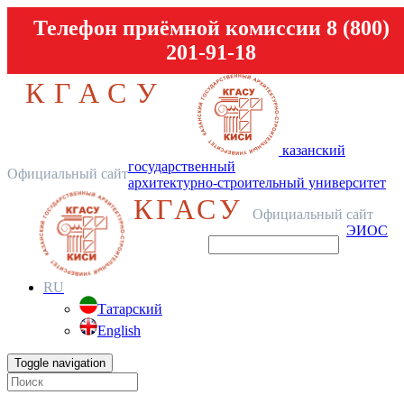
Телефон приёмной комиссии 8 (800)
201-91-18
КГАСУ
казанский
государственный
Официальный сайт
архитектурно-строительный университет
КГАСУ
Официальный сайт
ЭИОС
RU
Татарский
English
Toggle navigation