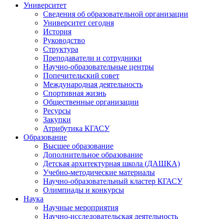
Университет
Сведения об образовательной организации
Университет сегодня
История
Руководство
Структура
Преподаватели и сотрудники
Научно-образовательные центры
Попечительский совет
Международная деятельность
Спортивная жизнь
Общественные организации
Ресурсы
Закупки
Атрибутика КГАСУ
Образование
Высшее образование
Дополнительное образование
Детская архитектурная школа (ДАШКА)
Учебно-методические материалы
Научно-образовательный кластер КГАСУ
Олимпиады и конкурсы
Наука
Научные мероприятия
Научно-исследовательская деятельность