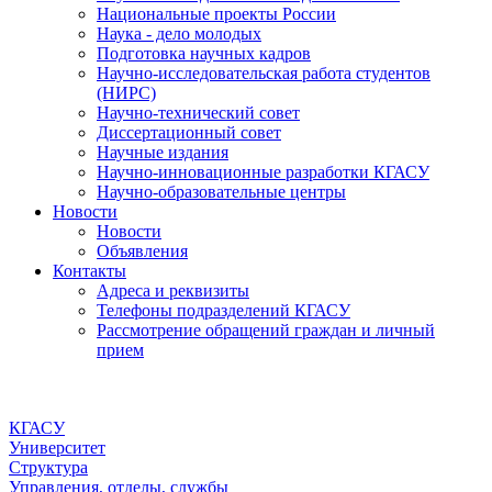
Национальные проекты России
Наука - дело молодых
Подготовка научных кадров
Научно-исследовательская работа студентов
(НИРС)
Научно-технический совет
Диссертационный совет
Научные издания
Научно-инновационные разработки КГАСУ
Научно-образовательные центры
Новости
Новости
Объявления
Контакты
Адреса и реквизиты
Телефоны подразделений КГАСУ
Рассмотрение обращений граждан и личный
прием
КГАСУ
Университет
Структура
Управления, отделы, службы