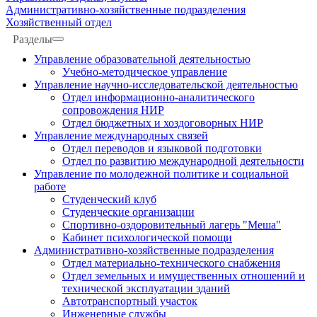
Административно-хозяйственные подразделения
Хозяйственный отдел
Разделы
Управление образовательной деятельностью
Учебно-методическое управление
Управление научно-исследовательской деятельностью
Отдел информационно-аналитического
сопровождения НИР
Отдел бюджетных и хоздоговорных НИР
Управление международных связей
Отдел переводов и языковой подготовки
Отдел по развитию международной деятельности
Управление по молодежной политике и социальной
работе
Студенческий клуб
Студенческие организации
Спортивно-оздоровительный лагерь "Меша"
Кабинет психологической помощи
Административно-хозяйственные подразделения
Отдел материально-технического снабжения
Отдел земельных и имущественных отношений и
технической эксплуатации зданий
Автотранспортный участок
Инженерные службы