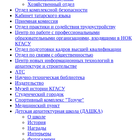
Хозяйственный отдел
Отдел комплексной безопасности
Кабинет татарского языка
Приемная комиссия
Отдел практики и содействия трудоустройству
Центр по работе с профессиональными
образовательными организациями, входящими в НОК
КГАСУ
Отдел подготовки кадров высшей квалификации
Отдел по связям с общественностью
Центр новых информационных технологий в
архитектуре и строительстве
АТС
Научно-техническая библиотека
Издательство
Музей истории КГАСУ
Студенческий городок
Спортивный комплекс "Тозуче"
Медицинский пункт
Детская архитектурная школа (ДАШКА)
О школе
История
Награды
Интерьеры
Фотогалереи