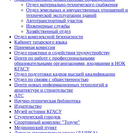
Отдел материально-технического снабжения
Отдел земельных и имущественных отношений и
технической эксплуатации зданий
Автотранспортный участок
Инженерные службы
Хозяйственный отдел
Отдел комплексной безопасности
Кабинет татарского языка
Приемная комиссия
Отдел практики и содействия трудоустройству
Центр по работе с профессиональными
образовательными организациями, входящими в НОК
КГАСУ
Отдел подготовки кадров высшей квалификации
Отдел по связям с общественностью
Центр новых информационных технологий в
архитектуре и строительстве
АТС
Научно-техническая библиотека
Издательство
Музей истории КГАСУ
Студенческий городок
Спортивный комплекс "Тозуче"
Медицинский пункт
Детская архитектурная школа (ДАШКА)