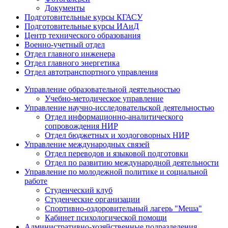
Документы
Подготовительные курсы КГАСУ
Подготовительные курсы ИАиД
Центр технического образования
Военно-учетный отдел
Отдел главного инженера
Отдел главного энергетика
Отдел автотранспортного управления
Управление образовательной деятельностью
Учебно-методическое управление
Управление научно-исследовательской деятельностью
Отдел информационно-аналитического
сопровождения НИР
Отдел бюджетных и хоздоговорных НИР
Управление международных связей
Отдел переводов и языковой подготовки
Отдел по развитию международной деятельности
Управление по молодежной политике и социальной
работе
Студенческий клуб
Студенческие организации
Спортивно-оздоровительный лагерь "Меша"
Кабинет психологической помощи
Административно-хозяйственные подразделения