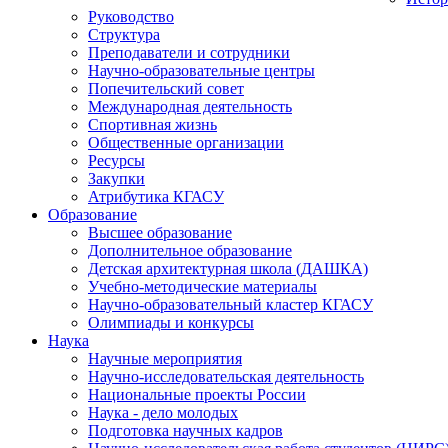
Руководство
Структура
Преподаватели и сотрудники
Научно-образовательные центры
Попечительский совет
Международная деятельность
Спортивная жизнь
Общественные организации
Ресурсы
Закупки
Атрибутика КГАСУ
Образование
Высшее образование
Дополнительное образование
Детская архитектурная школа (ДАШКА)
Учебно-методические материалы
Научно-образовательный кластер КГАСУ
Олимпиады и конкурсы
Наука
Научные мероприятия
Научно-исследовательская деятельность
Национальные проекты России
Наука - дело молодых
Подготовка научных кадров