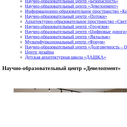
Научно-образовательный центр «Безопасность»
Научно-образовательный центр «Девелопмент»
Информационно-образовательное пространство «К
Научно-образовательный центр «Потоки»
Архитектурно-образовательное пространство «Свет
Научно-образовательный центр «Геодезия»
Научно-образовательный центр «Цифровые дороги
Научно-образовательный центр «Яктылык»
Мультифункциональный центр «Форум»
Научно-образовательный центр «Долговечность – 
Центр дизайна
Детская архитектурная школа «ДАШКА»
Научно-образовательный центр «Девелопмент»