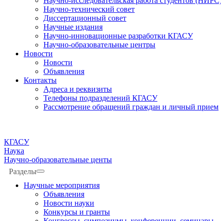
Научно-исследовательская работа студентов (НИРС
Научно-технический совет
Диссертационный совет
Научные издания
Научно-инновационные разработки КГАСУ
Научно-образовательные центры
Новости
Новости
Объявления
Контакты
Адреса и реквизиты
Телефоны подразделений КГАСУ
Рассмотрение обращений граждан и личный прием
КГАСУ
Наука
Научно-образовательные центы
Разделы
Научные мероприятия
Объявления
Новости науки
Конкурсы и гранты
Конгрессы, симпозиумы, конференции, семинары