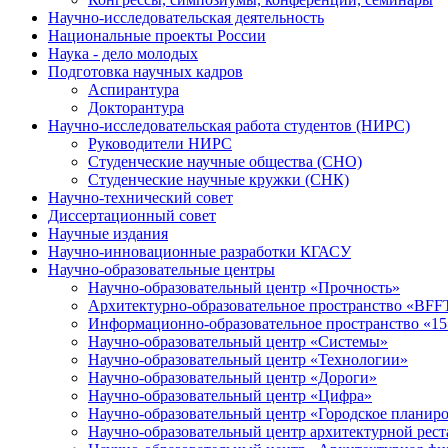
Научно-исследовательская деятельность
Национальные проекты России
Наука - дело молодых
Подготовка научных кадров
Аспирантура
Докторантура
Научно-исследовательская работа студентов (НИРС)
Руководители НИРС
Студенческие научные общества (СНО)
Студенческие научные кружки (СНК)
Научно-технический совет
Диссертационный совет
Научные издания
Научно-инновационные разработки КГАСУ
Научно-образовательные центры
Научно-образовательный центр «Прочность»
Архитектурно-образовательное пространство «BFFT
Информационно-образовательное пространство «15
Научно-образовательный центр «Системы»
Научно-образовательный центр «Технологии»
Научно-образовательный центр «Дороги»
Научно-образовательный центр «Цифра»
Научно-образовательный центр «Городское планир
Научно-образовательный центр архитектурной рест