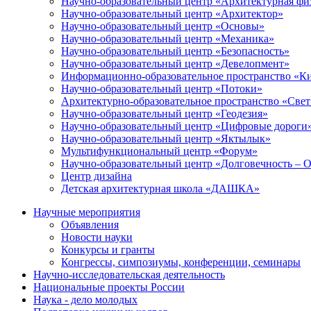
Научно-образовательный центр «Архитектурная фи
Научно-образовательный центр «Архитектор»
Научно-образовательный центр «Основы»
Научно-образовательный центр «Механика»
Научно-образовательный центр «Безопасность»
Научно-образовательный центр «Девелопмент»
Информационно-образовательное пространство «К
Научно-образовательный центр «Потоки»
Архитектурно-образовательное пространство «Свет
Научно-образовательный центр «Геодезия»
Научно-образовательный центр «Цифровые дороги
Научно-образовательный центр «Яктылык»
Мультифункциональный центр «Форум»
Научно-образовательный центр «Долговечность – 
Центр дизайна
Детская архитектурная школа «ДАШКА»
Научные мероприятия
Объявления
Новости науки
Конкурсы и гранты
Конгрессы, симпозиумы, конференции, семинары
Научно-исследовательская деятельность
Национальные проекты России
Наука - дело молодых