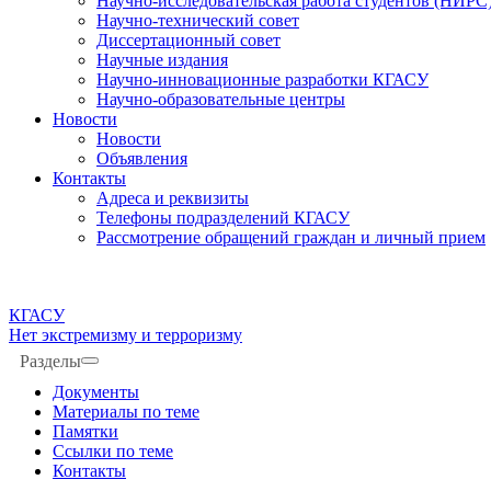
Научно-исследовательская работа студентов (НИРС
Научно-технический совет
Диссертационный совет
Научные издания
Научно-инновационные разработки КГАСУ
Научно-образовательные центры
Новости
Новости
Объявления
Контакты
Адреса и реквизиты
Телефоны подразделений КГАСУ
Рассмотрение обращений граждан и личный прием
КГАСУ
Нет экстремизму и терроризму
Разделы
Документы
Материалы по теме
Памятки
Ссылки по теме
Контакты