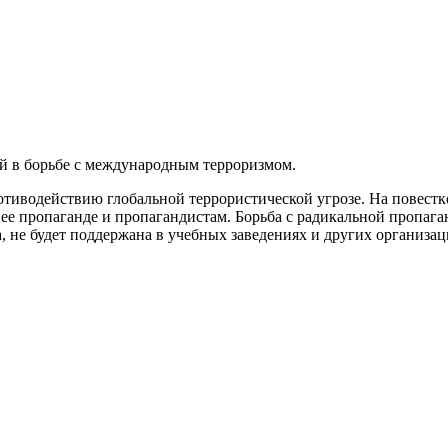
ой в борьбе с международным терроризмом.
отиводействию глобальной террористической угрозе. На повестк
е пропаганде и пропагандистам. Борьба с радикальной пропаган
, не будет поддержана в учебных заведениях и других организа