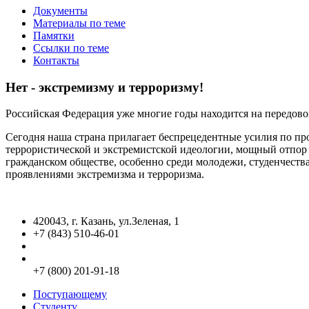
Документы
Материалы по теме
Памятки
Ссылки по теме
Контакты
Нет - экстремизму и терроризму!
Российская Федерация уже многие годы находится на передов
Сегодня наша страна прилагает беспрецедентные усилия по пр
террористической и экстремистской идеологии, мощный отпор е
гражданском обществе, особенно среди молодежи, студенчества
проявлениями экстремизма и терроризма.
420043, г. Казань, ул.Зеленая, 1
+7 (843) 510-46-01
info@kgasu.ru
Приемная комиссия:
+7 (800) 201-91-18
Поступающему
Студенту