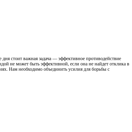
е дня стоит важная задача — эффективное противодействие
дой не может быть эффективной, если она не найдет отклика в
циях. Нам необходимо объединить усилия для борьбы с