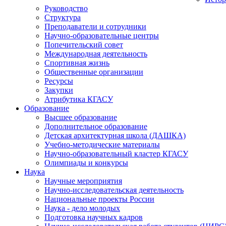
Руководство
Структура
Преподаватели и сотрудники
Научно-образовательные центры
Попечительский совет
Международная деятельность
Спортивная жизнь
Общественные организации
Ресурсы
Закупки
Атрибутика КГАСУ
Образование
Высшее образование
Дополнительное образование
Детская архитектурная школа (ДАШКА)
Учебно-методические материалы
Научно-образовательный кластер КГАСУ
Олимпиады и конкурсы
Наука
Научные мероприятия
Научно-исследовательская деятельность
Национальные проекты России
Наука - дело молодых
Подготовка научных кадров