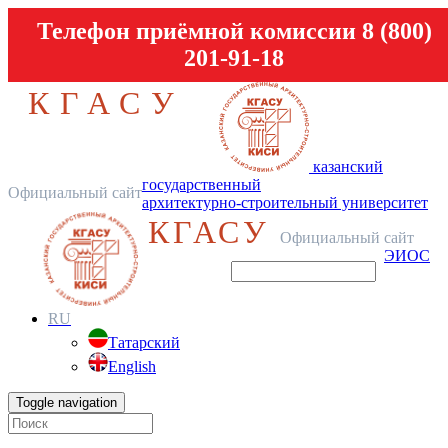
Телефон приёмной комиссии 8 (800)
201-91-18
КГАСУ
казанский
государственный
Официальный сайт
архитектурно-строительный университет
КГАСУ
Официальный сайт
ЭИОС
RU
Татарский
English
Toggle navigation