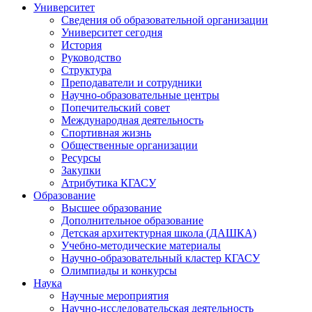
Университет
Сведения об образовательной организации
Университет сегодня
История
Руководство
Структура
Преподаватели и сотрудники
Научно-образовательные центры
Попечительский совет
Международная деятельность
Спортивная жизнь
Общественные организации
Ресурсы
Закупки
Атрибутика КГАСУ
Образование
Высшее образование
Дополнительное образование
Детская архитектурная школа (ДАШКА)
Учебно-методические материалы
Научно-образовательный кластер КГАСУ
Олимпиады и конкурсы
Наука
Научные мероприятия
Научно-исследовательская деятельность