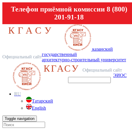
Телефон приёмной комиссии 8 (800)
201-91-18
КГАСУ
казанский
государственный
Официальный сайт
архитектурно-строительный университет
КГАСУ
Официальный сайт
ЭИОС
RU
Татарский
English
Toggle navigation