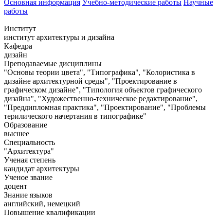
Основная информация
Учебно-методические работы
Научные
работы
Институт
институт архитектуры и дизайна
Кафедра
дизайн
Преподаваемые дисциплины
"Основы теории цвета", "Типографика", "Колористика в
дизайне архитектурной среды", "Проектирование в
графическом дизайне", "Типология объектов графического
дизайна", "Художественно-техническое редактирование",
"Преддипломная практика", "Проектирование", "Проблемы
терилического начертания в типографике"
Образование
высшее
Специальность
"Архитектура"
Ученая степень
кандидат архитектуры
Ученое звание
доцент
Знание языков
английский, немецкий
Повышение квалификации