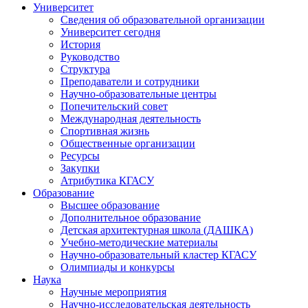
Университет
Сведения об образовательной организации
Университет сегодня
История
Руководство
Структура
Преподаватели и сотрудники
Научно-образовательные центры
Попечительский совет
Международная деятельность
Спортивная жизнь
Общественные организации
Ресурсы
Закупки
Атрибутика КГАСУ
Образование
Высшее образование
Дополнительное образование
Детская архитектурная школа (ДАШКА)
Учебно-методические материалы
Научно-образовательный кластер КГАСУ
Олимпиады и конкурсы
Наука
Научные мероприятия
Научно-исследовательская деятельность