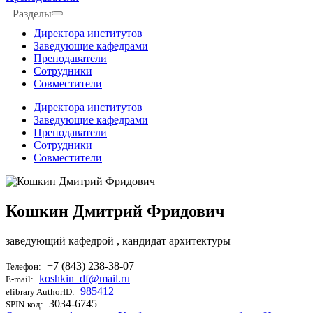
Разделы
Директора институтов
Заведующие кафедрами
Преподаватели
Сотрудники
Совместители
Директора институтов
Заведующие кафедрами
Преподаватели
Сотрудники
Совместители
Кошкин Дмитрий Фридович
заведующий кафедрой
, кандидат архитектуры
+7 (843) 238-38-07
Телефон:
koshkin_df@mail.ru
E-mail:
985412
elibrary AuthorID:
3034-6745
SPIN-код: