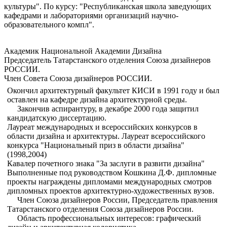
культуры". По курсу: "Республиканская школа заведующих
кафедрами и лабораториями организаций научно-
образовательного компл".
Академик Национальной Академии Дизайна
Председатель Татарстанского отделения Союза дизайнеров
РОССИИ.
Член Совета Союза дизайнеров РОССИИ.
Окончил архитектурный факультет КИСИ в 1991 году и был
оставлен на кафедре дизайна архитектурной среды.
Закончив аспирантуру, в декабре 2000 года защитил
кандидатскую диссертацию.
Лауреат международных и всероссийских конкурсов в
области дизайна и архитектуры. Лауреат всероссийского
конкурса "Национальный приз в области дизайна"
(1998,2004)
Кавалер почетного знака "За заслуги в развити дизайна"
Выполненные под руководством Кошкина Д.Ф. дипломные
проекты награждены дипломами международных смотров
дипломных проектов архитектурно-художественных вузов.
Член Союза дизайнеров России, Председатель правления
Татарстанского отделения Союза дизайнеров России.
Область профессиональных интересов: графический