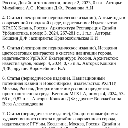
Россия, Дизайн и технологии, номер: 2, 2023, 0 п.л.. Авторы:
Михайлова А.С., Кошкин Д.Ф., Романова А.И.
4. Статья (электронное периодическое издание), Арт-методы в
современной городской среде, издательство: Издательство
КГАСУ, Казань, Россия, Архитектура Реставрация Дизайн
Урбанистика, номер: 3, 2024, 267-281 с., 1 п.л.. Авторы:
Кошкин Д.Ф.; аспиранты: Кривокобыльская К.И
5. Статья (электронное периодическое издание), Иерархия
цветосветовых контрастов в системе навигации города,
издательство: УрГАХУ, Екатеринбург, Россия, Архитектон:
известия вузов, номер: 4, 2024, 0,75 п.л.. Авторы: Кошкин
Д.Ф.; другие: Ворожейкина В.А.
6. Статья (периодическое издание), Навигационный
потенциал Казани и Новосибирска, издательство: РХГПУ,
Москва, Россия, Декоративное искусство и предметно-
пространственная среда. Вестник МГХПА, номер: 4, 2024, 53-
66 с., 0,82 п.л.. Авторы: Кошкин Д.Ф.; другие: Ворожейкина
Вера Александровна
7. Статья (периодическое издание), Оп-арт и новые формы
художественного синтеза в дизайне современного города,
издательство: РГУ им. Косыгина, Москва, Россия, Дизайн и