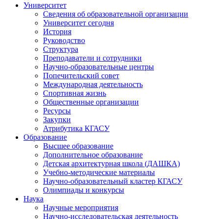
Университет
Сведения об образовательной организации
Университет сегодня
История
Руководство
Структура
Преподаватели и сотрудники
Научно-образовательные центры
Попечительский совет
Международная деятельность
Спортивная жизнь
Общественные организации
Ресурсы
Закупки
Атрибутика КГАСУ
Образование
Высшее образование
Дополнительное образование
Детская архитектурная школа (ДАШКА)
Учебно-методические материалы
Научно-образовательный кластер КГАСУ
Олимпиады и конкурсы
Наука
Научные мероприятия
Научно-исследовательская деятельность