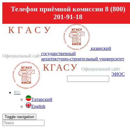
Телефон приёмной комиссии 8 (800)
201-91-18
КГАСУ
казанский
государственный
Официальный сайт
архитектурно-строительный университет
КГАСУ
Официальный сайт
ЭИОС
RU
Татарский
English
Toggle navigation