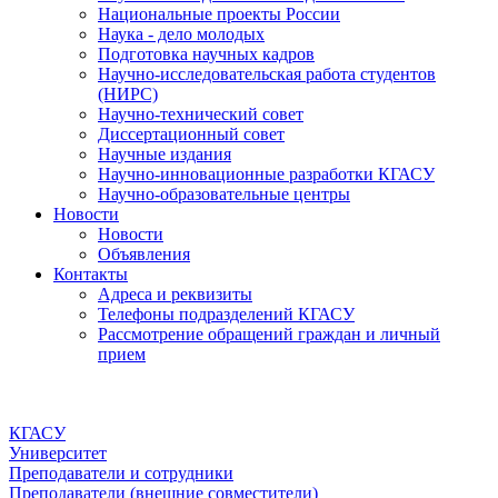
Национальные проекты России
Наука - дело молодых
Подготовка научных кадров
Научно-исследовательская работа студентов
(НИРС)
Научно-технический совет
Диссертационный совет
Научные издания
Научно-инновационные разработки КГАСУ
Научно-образовательные центры
Новости
Новости
Объявления
Контакты
Адреса и реквизиты
Телефоны подразделений КГАСУ
Рассмотрение обращений граждан и личный
прием
КГАСУ
Университет
Преподаватели и сотрудники
Преподаватели (внешние совместители)