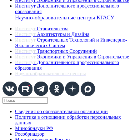
Институт Экономики и Управления в Строительстве
Институт Дополнительного профессионального
образования
Научно-образовательные центры КГАСУ
Институт
Строительства
Институт
Архитектуры и Дизайна
Институт
Строительных Технологий и Инженерно-
Экологических Систем
Институт
Транспортных Сооружений
Институт
Экономики и Управления в Строительстве
Институт
Дополнительного профессионального
образования
Научно-образовательные центры
Сведения об образовательной организации
Политика в отношении обработки персональных
данных
Минобрнауки РФ
Рособрнадзор
Минпросвещения России