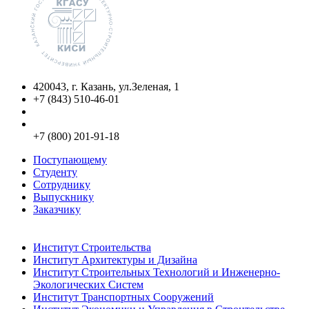
420043, г. Казань, ул.Зеленая, 1
+7 (843) 510-46-01
info@kgasu.ru
Приемная комиссия:
+7 (800) 201-91-18
Поступающему
Студенту
Сотруднику
Выпускнику
Заказчику
Институты
Институт Строительства
Институт Архитектуры и Дизайна
Институт Строительных Технологий и Инженерно-
Экологических Систем
Институт Транспортных Сооружений