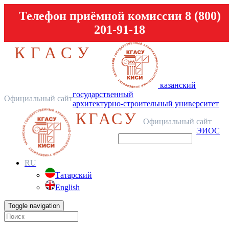
Телефон приёмной комиссии 8 (800)
201-91-18
КГАСУ
казанский
государственный
Официальный сайт
архитектурно-строительный университет
КГАСУ
Официальный сайт
ЭИОС
RU
Татарский
English
Toggle navigation