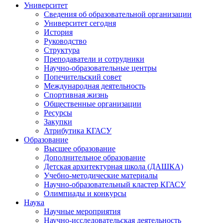
Университет
Сведения об образовательной организации
Университет сегодня
История
Руководство
Структура
Преподаватели и сотрудники
Научно-образовательные центры
Попечительский совет
Международная деятельность
Спортивная жизнь
Общественные организации
Ресурсы
Закупки
Атрибутика КГАСУ
Образование
Высшее образование
Дополнительное образование
Детская архитектурная школа (ДАШКА)
Учебно-методические материалы
Научно-образовательный кластер КГАСУ
Олимпиады и конкурсы
Наука
Научные мероприятия
Научно-исследовательская деятельность