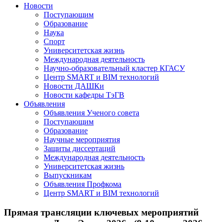
Новости
Поступающим
Образование
Наука
Спорт
Университетская жизнь
Международная деятельность
Научно-образовательный кластер КГАСУ
Центр SMART и BIM технологий
Новости ДАШКи
Новости кафедры ТэГВ
Объявления
Объявления Ученого совета
Поступающим
Образование
Научные мероприятия
Защиты диссертаций
Международная деятельность
Университетская жизнь
Выпускникам
Объявления Профкома
Центр SMART и BIM технологий
Прямая трансляции ключевых мероприятий