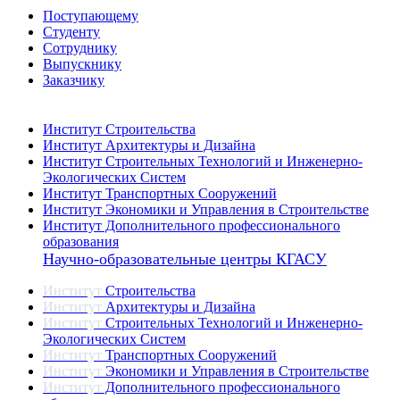
Поступающему
Студенту
Сотруднику
Выпускнику
Заказчику
Институты
Институт Строительства
Институт Архитектуры и Дизайна
Институт Строительных Технологий и Инженерно-
Экологических Систем
Институт Транспортных Сооружений
Институт Экономики и Управления в Строительстве
Институт Дополнительного профессионального
образования
Научно-образовательные центры КГАСУ
Институт
Строительства
Институт
Архитектуры и Дизайна
Институт
Строительных Технологий и Инженерно-
Экологических Систем
Институт
Транспортных Сооружений
Институт
Экономики и Управления в Строительстве
Институт
Дополнительного профессионального