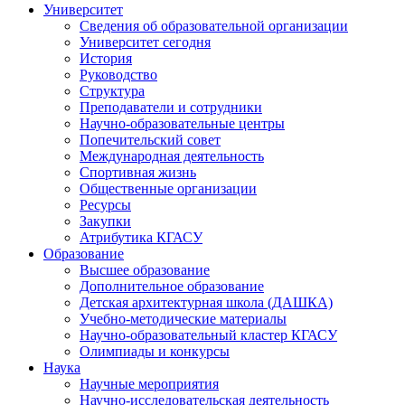
Университет
Сведения об образовательной организации
Университет сегодня
История
Руководство
Структура
Преподаватели и сотрудники
Научно-образовательные центры
Попечительский совет
Международная деятельность
Спортивная жизнь
Общественные организации
Ресурсы
Закупки
Атрибутика КГАСУ
Образование
Высшее образование
Дополнительное образование
Детская архитектурная школа (ДАШКА)
Учебно-методические материалы
Научно-образовательный кластер КГАСУ
Олимпиады и конкурсы
Наука
Научные мероприятия
Научно-исследовательская деятельность