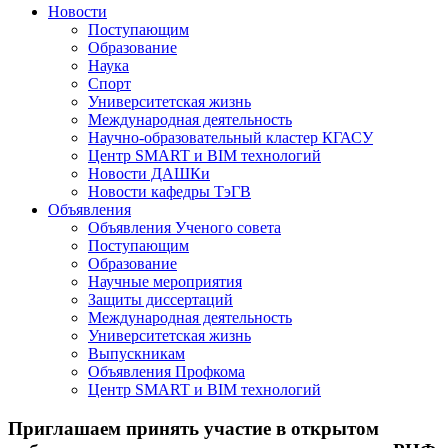
Новости
Поступающим
Образование
Наука
Спорт
Университетская жизнь
Международная деятельность
Научно-образовательный кластер КГАСУ
Центр SMART и BIM технологий
Новости ДАШКи
Новости кафедры ТэГВ
Объявления
Объявления Ученого совета
Поступающим
Образование
Научные мероприятия
Защиты диссертаций
Международная деятельность
Университетская жизнь
Выпускникам
Объявления Профкома
Центр SMART и BIM технологий
Приглашаем принять участие в открытом