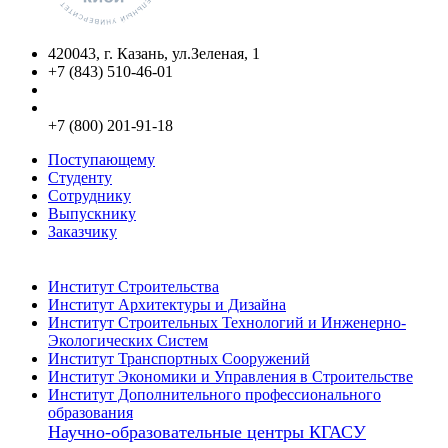
420043, г. Казань, ул.Зеленая, 1
+7 (843) 510-46-01
info@kgasu.ru
Приемная комиссия:
+7 (800) 201-91-18
Поступающему
Студенту
Сотруднику
Выпускнику
Заказчику
Институты
Институт Строительства
Институт Архитектуры и Дизайна
Институт Строительных Технологий и Инженерно-
Экологических Систем
Институт Транспортных Сооружений
Институт Экономики и Управления в Строительстве
Институт Дополнительного профессионального
образования
Научно-образовательные центры КГАСУ