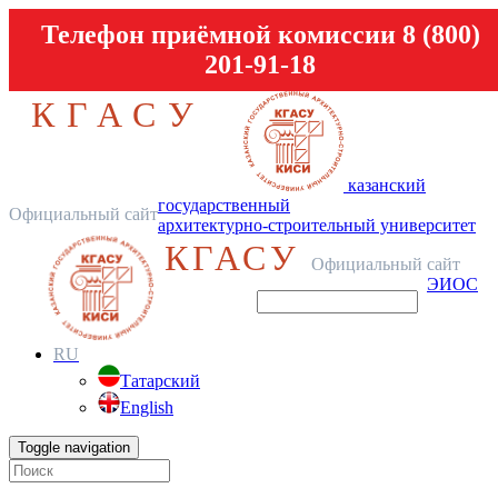
Телефон приёмной комиссии 8 (800)
201-91-18
КГАСУ
казанский
государственный
Официальный сайт
архитектурно-строительный университет
КГАСУ
Официальный сайт
ЭИОС
RU
Татарский
English
Toggle navigation