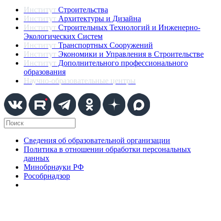
Институт
Строительства
Институт
Архитектуры и Дизайна
Институт
Строительных Технологий и Инженерно-
Экологических Систем
Институт
Транспортных Сооружений
Институт
Экономики и Управления в Строительстве
Институт
Дополнительного профессионального
образования
Научно-образовательные центры
Сведения об образовательной организации
Политика в отношении обработки персональных
данных
Минобрнауки РФ
Рособрнадзор