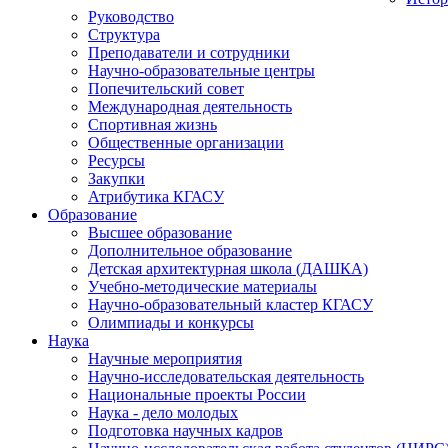
Руководство
Структура
Преподаватели и сотрудники
Научно-образовательные центры
Попечительский совет
Международная деятельность
Спортивная жизнь
Общественные организации
Ресурсы
Закупки
Атрибутика КГАСУ
Образование
Высшее образование
Дополнительное образование
Детская архитектурная школа (ДАШКА)
Учебно-методические материалы
Научно-образовательный кластер КГАСУ
Олимпиады и конкурсы
Наука
Научные мероприятия
Научно-исследовательская деятельность
Национальные проекты России
Наука - дело молодых
Подготовка научных кадров