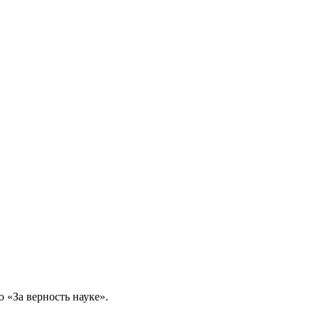
 «За верность науке».