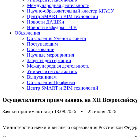
Международная деятельность
Научно-образовательный кластер КГАСУ
Центр SMART и BIM технологий
Новости ДАШКи
Новости кафедры ТэГВ
Объявления
Объявления Ученого совета
Поступающим
Образование
Научные мероприятия
Защиты диссертаций
Международная деятельность
Университетская жизнь
Выпускникам
Объявления Профкома
Центр SMART и BIM технологий
Осуществляется прием заявок на XII Всероссийск
Заявки принимаются до 13.08.2026
•
25 июня 2026
Министерство науки и высшего образования Российской Федер