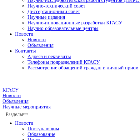
Научно-исследовательская работа студентов (НИРС
Научно-технический совет
Диссертационный совет
Научные издания
Научно-инновационные разработки КГАСУ
Научно-образовательные центры
Новости
Новости
Объявления
Контакты
Адреса и реквизиты
Телефоны подразделений КГАСУ
Рассмотрение обращений граждан и личный прием
КГАСУ
Новости
Объявления
Научные мероприятия
Разделы
Новости
Поступающим
Образование
Наука