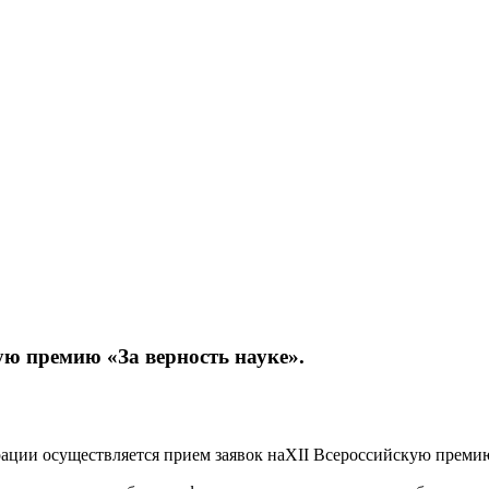
ую премию «За верность науке».
ации осуществляется прием заявок наXII Всероссийскую премию