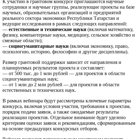
К участию в грантовом конкурсе приглашаются научные
сотрудники и научные группы, реализующие проекты на базе
научных, образовательных организаций и предприятий
реального сектора экономики Республики Татарстан и
ведущие исследования в рамках следующих направлений:
—
естественные и технические науки
(включая математику,
физику, компьютерные науки, медицину, сельское хозяйство и
смежные области);
—
социогуманитарные науки
(включая экономику, право,
психологию, историю, философию и другие дисциплины).
Размер грантовой поддержки зависит от направления и
планируемых результатов проекта и составляет:
— от 500 тыс. до 1 млн рублей — для проектов в области
социогуманитарных наук;
— от 1 млн до 2 млн рублей — для проектов в области
естественных и технических наук.
В рамках вебинара будут рассмотрены ключевые параметры
конкурса, включая условия участия, требования к проектам,
порядок подачи заявок, а также ожидаемые результаты
реализации проектов. Отдельное внимание будет уделено
критериям оценки заявок и рекомендациям, сформированным
на основе предыдущих конкурсных отборов.