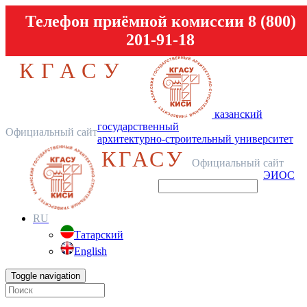
Телефон приёмной комиссии 8 (800)
201-91-18
КГАСУ
казанский
государственный
Официальный сайт
архитектурно-строительный университет
КГАСУ
Официальный сайт
ЭИОС
RU
Татарский
English
Toggle navigation