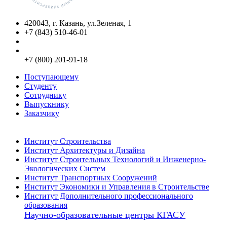
420043, г. Казань, ул.Зеленая, 1
+7 (843) 510-46-01
info@kgasu.ru
Приемная комиссия:
+7 (800) 201-91-18
Поступающему
Студенту
Сотруднику
Выпускнику
Заказчику
Институты
Институт Строительства
Институт Архитектуры и Дизайна
Институт Строительных Технологий и Инженерно-
Экологических Систем
Институт Транспортных Сооружений
Институт Экономики и Управления в Строительстве
Институт Дополнительного профессионального
образования
Научно-образовательные центры КГАСУ