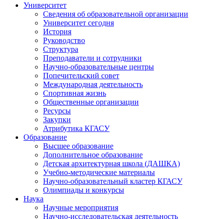
Университет
Сведения об образовательной организации
Университет сегодня
История
Руководство
Структура
Преподаватели и сотрудники
Научно-образовательные центры
Попечительский совет
Международная деятельность
Спортивная жизнь
Общественные организации
Ресурсы
Закупки
Атрибутика КГАСУ
Образование
Высшее образование
Дополнительное образование
Детская архитектурная школа (ДАШКА)
Учебно-методические материалы
Научно-образовательный кластер КГАСУ
Олимпиады и конкурсы
Наука
Научные мероприятия
Научно-исследовательская деятельность