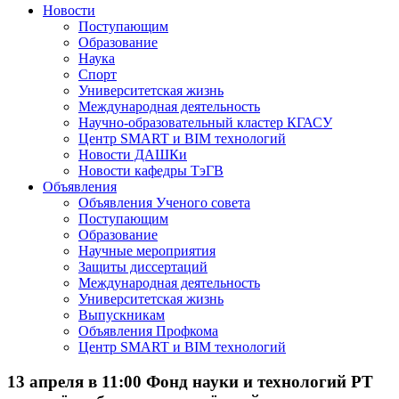
Новости
Поступающим
Образование
Наука
Спорт
Университетская жизнь
Международная деятельность
Научно-образовательный кластер КГАСУ
Центр SMART и BIM технологий
Новости ДАШКи
Новости кафедры ТэГВ
Объявления
Объявления Ученого совета
Поступающим
Образование
Научные мероприятия
Защиты диссертаций
Международная деятельность
Университетская жизнь
Выпускникам
Объявления Профкома
Центр SMART и BIM технологий
13 апреля в 11:00 Фонд науки и технологий РТ