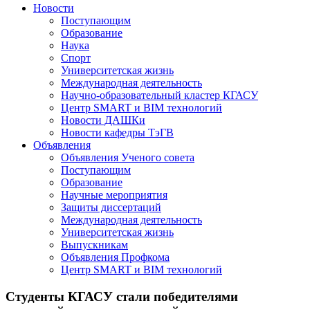
Новости
Поступающим
Образование
Наука
Спорт
Университетская жизнь
Международная деятельность
Научно-образовательный кластер КГАСУ
Центр SMART и BIM технологий
Новости ДАШКи
Новости кафедры ТэГВ
Объявления
Объявления Ученого совета
Поступающим
Образование
Научные мероприятия
Защиты диссертаций
Международная деятельность
Университетская жизнь
Выпускникам
Объявления Профкома
Центр SMART и BIM технологий
Студенты КГАСУ стали победителями