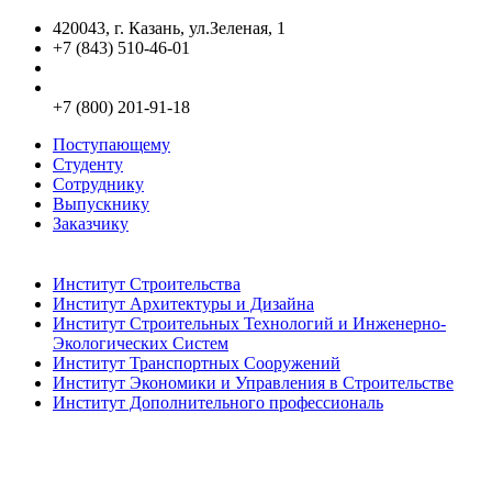
420043, г. Казань, ул.Зеленая, 1
+7 (843) 510-46-01
info@kgasu.ru
Приемная комиссия:
+7 (800) 201-91-18
Поступающему
Студенту
Сотруднику
Выпускнику
Заказчику
Институты
Институт Строительства
Институт Архитектуры и Дизайна
Институт Строительных Технологий и Инженерно-
Экологических Систем
Институт Транспортных Сооружений
Институт Экономики и Управления в Строительстве
Институт Дополнительного профессиональ