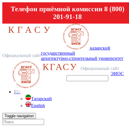
Телефон приёмной комиссии 8 (800)
201-91-18
КГАСУ
казанский
государственный
Официальный сайт
архитектурно-строительный университет
КГАСУ
Официальный сайт
ЭИОС
RU
Татарский
English
Toggle navigation