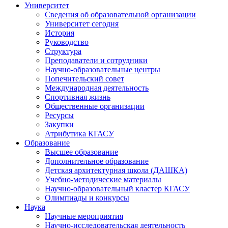
Университет
Сведения об образовательной организации
Университет сегодня
История
Руководство
Структура
Преподаватели и сотрудники
Научно-образовательные центры
Попечительский совет
Международная деятельность
Спортивная жизнь
Общественные организации
Ресурсы
Закупки
Атрибутика КГАСУ
Образование
Высшее образование
Дополнительное образование
Детская архитектурная школа (ДАШКА)
Учебно-методические материалы
Научно-образовательный кластер КГАСУ
Олимпиады и конкурсы
Наука
Научные мероприятия
Научно-исследовательская деятельность