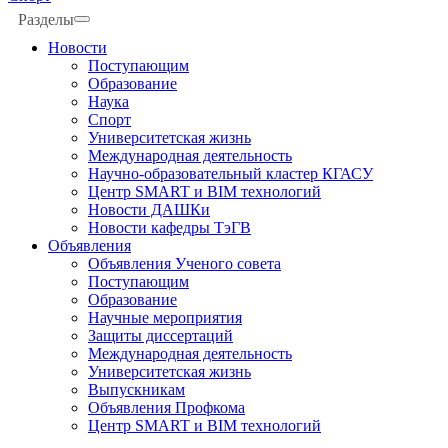
Разделы
Новости
Поступающим
Образование
Наука
Спорт
Университетская жизнь
Международная деятельность
Научно-образовательный кластер КГАСУ
Центр SMART и BIM технологий
Новости ДАШКи
Новости кафедры ТэГВ
Объявления
Объявления Ученого совета
Поступающим
Образование
Научные мероприятия
Защиты диссертаций
Международная деятельность
Университетская жизнь
Выпускникам
Объявления Профкома
Центр SMART и BIM технологий