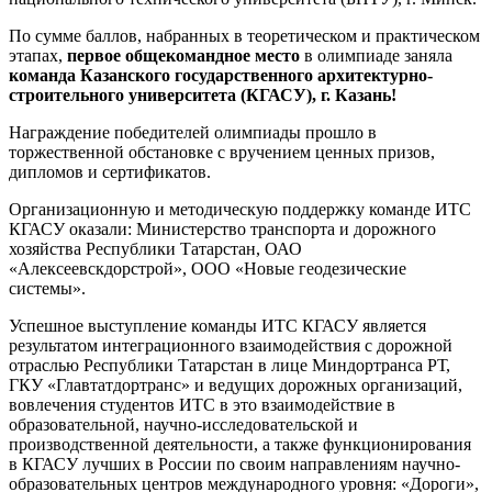
По сумме баллов, набранных в теоретическом и практическом
этапах,
первое общекомандное место
в олимпиаде заняла
команда Казанского государственного архитектурно-
строительного университета (КГАСУ), г. Казань!
Награждение победителей олимпиады прошло в
торжественной обстановке с вручением ценных призов,
дипломов и сертификатов.
Организационную и методическую поддержку команде ИТС
КГАСУ оказали: Министерство транспорта и дорожного
хозяйства Республики Татарстан, ОАО
«Алексеевскдорстрой», ООО «Новые геодезические
системы».
Успешное выступление команды ИТС КГАСУ является
результатом интеграционного взаимодействия с дорожной
отраслью Республики Татарстан в лице Миндортранса РТ,
ГКУ «Главтатдортранс» и ведущих дорожных организаций,
вовлечения студентов ИТС в это взаимодействие в
образовательной, научно-исследовательской и
производственной деятельности, а также функционирования
в КГАСУ лучших в России по своим направлениям научно-
образовательных центров международного уровня: «Дороги»,