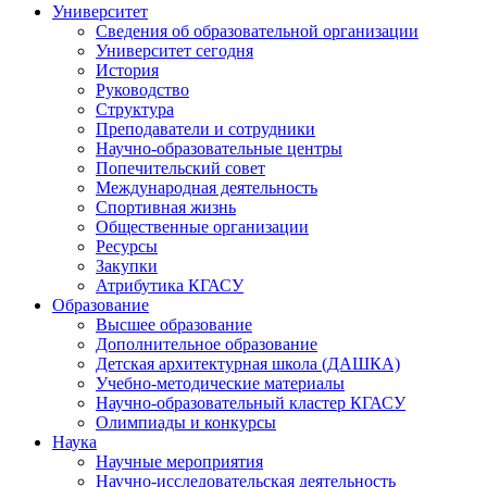
Университет
Сведения об образовательной организации
Университет сегодня
История
Руководство
Структура
Преподаватели и сотрудники
Научно-образовательные центры
Попечительский совет
Международная деятельность
Спортивная жизнь
Общественные организации
Ресурсы
Закупки
Атрибутика КГАСУ
Образование
Высшее образование
Дополнительное образование
Детская архитектурная школа (ДАШКА)
Учебно-методические материалы
Научно-образовательный кластер КГАСУ
Олимпиады и конкурсы
Наука
Научные мероприятия
Научно-исследовательская деятельность