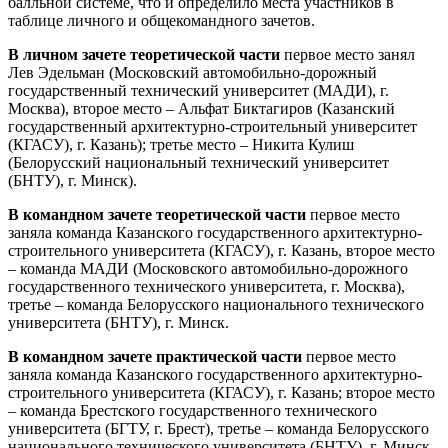
балльной системе, что и определило места участников в
таблице личного и общекомандного зачетов.
В личном зачете теоретической части
первое место занял
Лев Эдельман (Московский автомобильно-дорожный
государственный технический университет (МАДИ), г.
Москва), второе место – Альфат Биктагиров (Казанский
государственный архитектурно-строительный университет
(КГАСУ), г. Казань); третье место – Никита Кулиш
(Белорусский национальный технический университет
(БНТУ), г. Минск).
В командном зачете теоретической части
первое место
заняла команда Казанского государственного архитектурно-
строительного университета (КГАСУ), г. Казань, второе место
– команда МАДИ (Московского автомобильно-дорожного
государственного технического университета, г. Москва),
третье – команда Белорусского национального технического
университета (БНТУ), г. Минск.
В командном зачете практической части
первое место
заняла команда Казанского государственного архитектурно-
строительного университета (КГАСУ), г. Казань; второе место
– команда Брестского государственного технического
университета (БГТУ, г. Брест), третье – команда Белорусского
национального технического университета (БНТУ), г. Минск.