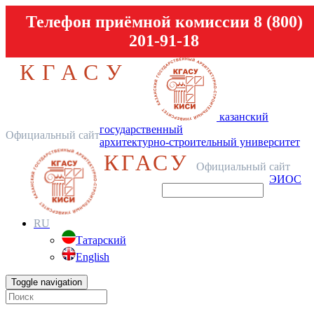
Телефон приёмной комиссии 8 (800)
201-91-18
КГАСУ
казанский
государственный
Официальный сайт
архитектурно-строительный университет
КГАСУ
Официальный сайт
ЭИОС
RU
Татарский
English
Toggle navigation