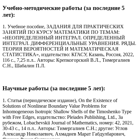
Учебно-методические работы (за последние 5
лет):
1. Учебное пособие, ЗАДАНИЯ ДЛЯ ПРАКТИЧЕСКИХ
ЗАНЯТИЙ ПО КУРСУ МАТЕМАТИКИ ПО ТЕМАМ:
«НЕОПРЕДЕЛЕННЫЙ ИНТЕГРАЛ. ОПРЕДЕЛЕННЫЙ
ИНТЕГРАЛ. ДИФФЕРЕНЦИАЛЬНЫЕ УРАВНЕНИЯ. РЯДЫ.
ТЕОРИЯ ВЕРОЯТНОСТЕЙ И МАТЕМАТИЧЕСКАЯ
СТАТИСТИКА», издательство: КГАСУ, Казань, Россия, 2022,
116 с., 7,25 п.л.. Авторы: Крепкогорский В.Л., Тимергалиев
С.Н., Шабалин П.Л.
Научные работы (за последние 5 лет):
1. Статья (периодическое издание), On the Existence of
Solutions of Nonlinear Boundary Value Problems for
Inhomogeneous Isotropic Shallow Shells of the Timoshenko Type
with Free Edges, издательство: Pleiades Publishing, Ltd., За
рубежом, Lobachevskii Journal of Mathematics, номер: 42, 2021,
30-43 с., 14 п.л.. Авторы: Тимергалиев С.Н.; другие: Углов
Александр Николаевич, Ахмадиев Марат Габдулбарович,