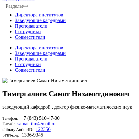
Разделы
Директора институтов
Заведующие кафедрами
Преподаватели
Сотрудники
Совместители
Директора институтов
Заведующие кафедрами
Преподаватели
Сотрудники
Совместители
Тимергалиев Самат Низаметдинович
заведующий кафедрой
, доктор физико-математических наук
+7 (843) 510-47-00
Телефон:
samat_tim@mail.ru
E-mail:
122356
elibrary AuthorID:
1336-9345
SPIN-код: