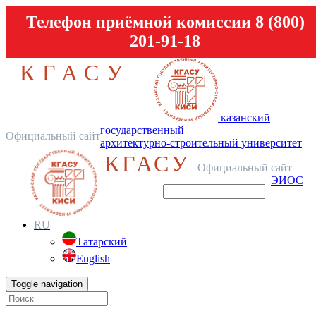
Телефон приёмной комиссии 8 (800)
201-91-18
КГАСУ
казанский
государственный
Официальный сайт
архитектурно-строительный университет
КГАСУ
Официальный сайт
ЭИОС
RU
Татарский
English
Toggle navigation