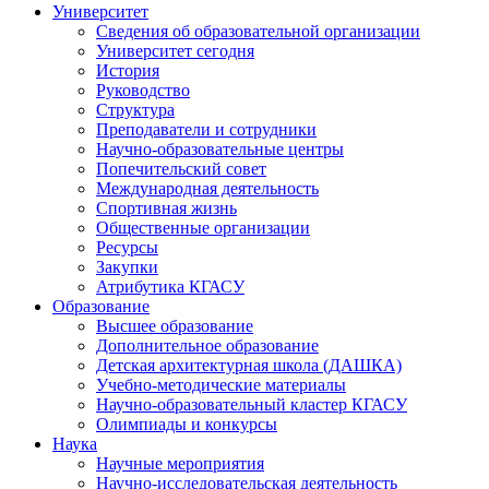
Университет
Сведения об образовательной организации
Университет сегодня
История
Руководство
Структура
Преподаватели и сотрудники
Научно-образовательные центры
Попечительский совет
Международная деятельность
Спортивная жизнь
Общественные организации
Ресурсы
Закупки
Атрибутика КГАСУ
Образование
Высшее образование
Дополнительное образование
Детская архитектурная школа (ДАШКА)
Учебно-методические материалы
Научно-образовательный кластер КГАСУ
Олимпиады и конкурсы
Наука
Научные мероприятия
Научно-исследовательская деятельность