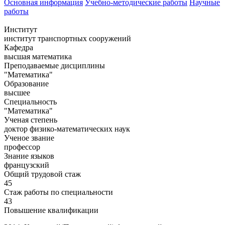
Основная информация
Учебно-методические работы
Научные
работы
Институт
институт транспортных сооружений
Кафедра
высшая математика
Преподаваемые дисциплины
"Математика"
Образование
высшее
Специальность
"Математика"
Ученая степень
доктор физико-математических наук
Ученое звание
профессор
Знание языков
французский
Общий трудовой стаж
45
Стаж работы по специальности
43
Повышение квалификации