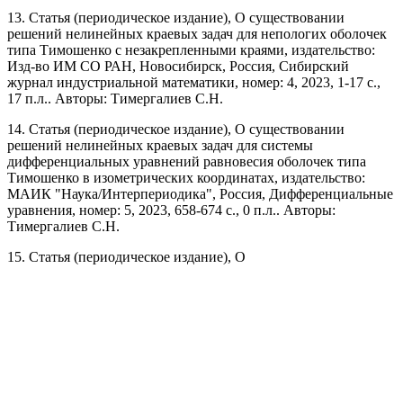
13. Статья (периодическое издание), О существовании
решений нелинейных краевых задач для непологих оболочек
типа Тимошенко с незакрепленными краями, издательство:
Изд-во ИМ СО РАН, Новосибирск, Россия, Сибирский
журнал индустриальной математики, номер: 4, 2023, 1-17 с.,
17 п.л.. Авторы: Тимергалиев С.Н.
14. Статья (периодическое издание), О существовании
решений нелинейных краевых задач для системы
дифференциальных уравнений равновесия оболочек типа
Тимошенко в изометрических координатах, издательство:
МАИК "Наука/Интерпериодика", Россия, Дифференциальные
уравнения, номер: 5, 2023, 658-674 с., 0 п.л.. Авторы:
Тимергалиев С.Н.
15. Статья (периодическое издание), O