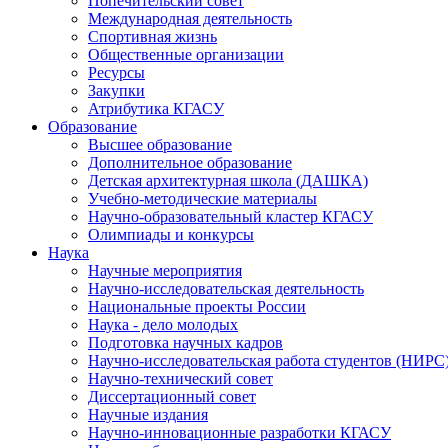
Попечительский совет
Международная деятельность
Спортивная жизнь
Общественные организации
Ресурсы
Закупки
Атрибутика КГАСУ
Образование
Высшее образование
Дополнительное образование
Детская архитектурная школа (ДАШКА)
Учебно-методические материалы
Научно-образовательный кластер КГАСУ
Олимпиады и конкурсы
Наука
Научные мероприятия
Научно-исследовательская деятельность
Национальные проекты России
Наука - дело молодых
Подготовка научных кадров
Научно-исследовательская работа студентов (НИРС
Научно-технический совет
Диссертационный совет
Научные издания
Научно-инновационные разработки КГАСУ