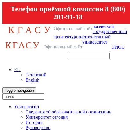
Телефон приёмной комиссии 8 (800)
201-91-18
казанский
КГАСУ
Официальный сайт
государственный
архитектурно-строительный
университет
КГАСУ
Официальный сайт
ЭИОС
RU
Татарский
English
Toggle navigation
Университет
Сведения об образовательной организации
Университет сегодня
История
Руководство