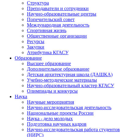
Структура
Преподаватели и сотрудники
Научно-образовательные центры
Попечительский совет
Международная деятельность
Спортивная жизнь
Общественные организации
Ресурсы
Закупки
Атрибутика КГАСУ
Образование
Высшее образование
Дополнительное образование
Детская архитектурная школа (ДАШКА)
Учебно-методические материалы
Научно-образовательный кластер КГАСУ
Олимпиады и конкурсы
Наука
Научные мероприятия
Научно-исследовательская деятельность
Национальные проекты России
Наука - дело молодых
Подготовка научных кадров
Научно-исследовательская работа студентов
(НИРС)