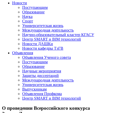
Новости
Поступающим
Образование
Наука
Спорт
Университетская жизнь
Международная деятельность
Научно-образовательный кластер КГАСУ
Центр SMART и BIM технологий
Новости ДАШКи
Новости кафедры ТэГВ
Объявления
Объявления Ученого совета
Поступающим
Образование
Научные мероприятия
Защиты диссертаций
Международная деятельность
Университетская жизнь
Выпускникам
Объявления Профкома
Центр SMART и BIM технологий
О проведении Всероссийского конкурса