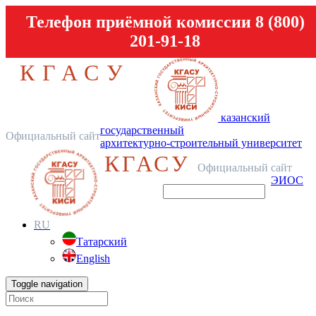
Телефон приёмной комиссии 8 (800)
201-91-18
КГАСУ
казанский
государственный
Официальный сайт
архитектурно-строительный университет
КГАСУ
Официальный сайт
ЭИОС
RU
Татарский
English
Toggle navigation