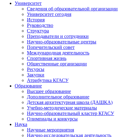
Университет
Сведения об образовательной организации
Университет сегодня
История
Руководство
Структура
Преподаватели и сотрудники
Научно-образовательные центры
Попечительский совет
Международная деятельность
Спортивная жизнь
Общественные организации
Ресурсы
Закупки
Атрибутика КГАСУ
Образование
Высшее образование
Дополнительное образование
Детская архитектурная школа (ДАШКА)
Учебно-методические материалы
Научно-образовательный кластер КГАСУ
Олимпиады и конкурсы
Наука
Научные мероприятия
Научно-исследовательская деятельность