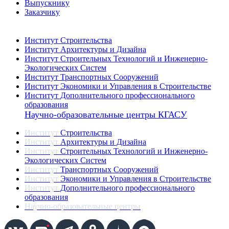
Выпускнику
Заказчику
Институты
Институт Строительства
Институт Архитектуры и Дизайна
Институт Строительных Технологий и Инженерно-
Экологических Систем
Институт Транспортных Сооружений
Институт Экономики и Управления в Строительстве
Институт Дополнительного профессионального
образования
Научно-образовательные центры КГАСУ
Институт
Строительства
Институт
Архитектуры и Дизайна
Институт
Строительных Технологий и Инженерно-
Экологических Систем
Институт
Транспортных Сооружений
Институт
Экономики и Управления в Строительстве
Институт
Дополнительного профессионального
образования
Научно-образовательные центры