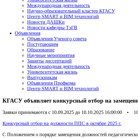
Международная деятельность
Научно-образовательный кластер КГАСУ
Центр SMART и BIM технологий
Новости ДАШКи
Новости кафедры ТэГВ
Объявления
Объявления Ученого совета
Поступающим
Образование
Научные мероприятия
Защиты диссертаций
Международная деятельность
Университетская жизнь
Выпускникам
Объявления Профкома
Центр SMART и BIM технологий
КГАСУ объявляет конкурсный отбор на замещение
Заявки принимаются с 10.09.2025 до 10.10.2025 16:00:00
•
1
Конкурсный отбор на должности ППС в октябре 2025 г.
С Положением о порядке замещения должностей педагогически