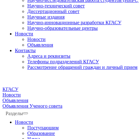
Научно-исследовательская работа студентов (НИРС
Научно-технический совет
Диссертационный совет
Научные издания
Научно-инновационные разработки КГАСУ
Научно-образовательные центры
Новости
Новости
Объявления
Контакты
Адреса и реквизиты
Телефоны подразделений КГАСУ
Рассмотрение обращений граждан и личный прием
КГАСУ
Новости
Объявления
Объявления Ученого совета
Разделы
Новости
Поступающим
Образование
Наука