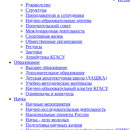
Руководство
Структура
Преподаватели и сотрудники
Научно-образовательные центры
Попечительский совет
Международная деятельность
Спортивная жизнь
Общественные организации
Ресурсы
Закупки
Атрибутика КГАСУ
Образование
Высшее образование
Дополнительное образование
Детская архитектурная школа (ДАШКА)
Учебно-методические материалы
Научно-образовательный кластер КГАСУ
Олимпиады и конкурсы
Наука
Научные мероприятия
Научно-исследовательская деятельность
Национальные проекты России
Наука - дело молодых
Подготовка научных кадров