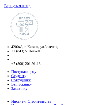
Вернуться назад
420043, г. Казань, ул.Зеленая, 1
+7 (843) 510-46-01
info@kgasu.ru
Приемная комиссия:
+7 (800) 201-91-18
Поступающему
Студенту
Сотруднику
Выпускнику
Заказчику
Институты
Институт Строительства