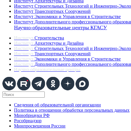
Институт Архитектуры и Дизайна
Институт Строительных Технологий и Инженерно-Эколо
Институт Транспортных Сооружений
Институт Экономики и Управления в Строительстве
Институт Дополнительного профессионального образова
Научно-образовательные центры КГАСУ
Институт
Строительства
Институт
Архитектуры и Дизайна
Институт
Строительных Технологий и Инженерно-Эколо
Институт
Транспортных Сооружений
Институт
Экономики и Управления в Строительстве
Институт
Дополнительного профессионального образова
Научно-образовательные центры
Сведения об образовательной организации
Политика в отношении обработки персональных данных
Минобрнауки РФ
Рособрнадзор
Минпросвещения России