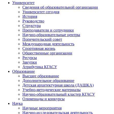
Университет
Сведения об образовательной организации
Университет сегодня
История
Руководство
Структура
Преподаватели и сотрудники
Научно-образовательные центры
Попечительский совет
Международная деятельность
Спортивная жизнь
Общественные организации
Ресурсы
Закупки
Атрибутика КГАСУ
Образование
Высшее образование
Дополнительное образование
Детская архитектурная школа (ДАШКА)
Учебно-методические материалы
Научно-образовательный кластер КГАСУ
Олимпиады и конкурсы
Наука
Научные мероприятия
Научно-исследовательская деятельность