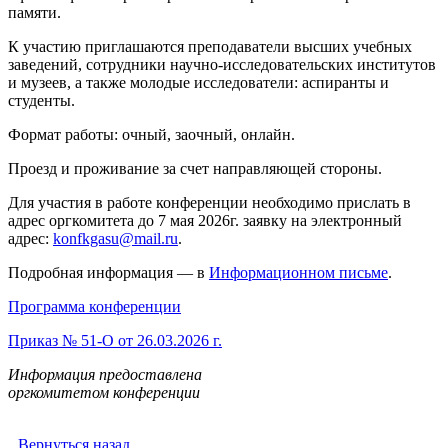
памяти.
К участию приглашаются преподаватели высших учебных
заведений, сотрудники научно-исследовательских институтов
и музеев, а также молодые исследователи: аспиранты и
студенты.
Формат работы: очный, заочный, онлайн.
Проезд и проживание за счет направляющей стороны.
Для участия в работе конференции необходимо прислать в
адрес оргкомитета до 7 мая 2026г. заявку на электронный
адрес:
konfkgasu@mail.ru
.
Подробная информация — в
Информационном письме
.
Программа конференции
Приказ № 51-О от 26.03.2026 г.
Информация предоставлена
оргкомитетом конференции
Вернуться назад