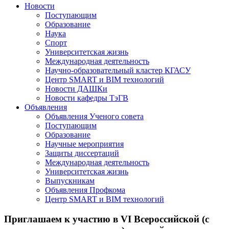
Новости
Поступающим
Образование
Наука
Спорт
Университетская жизнь
Международная деятельность
Научно-образовательный кластер КГАСУ
Центр SMART и BIM технологий
Новости ДАШКи
Новости кафедры ТэГВ
Объявления
Объявления Ученого совета
Поступающим
Образование
Научные мероприятия
Защиты диссертаций
Международная деятельность
Университетская жизнь
Выпускникам
Объявления Профкома
Центр SMART и BIM технологий
Приглашаем к участию в VI Всероссийской (с