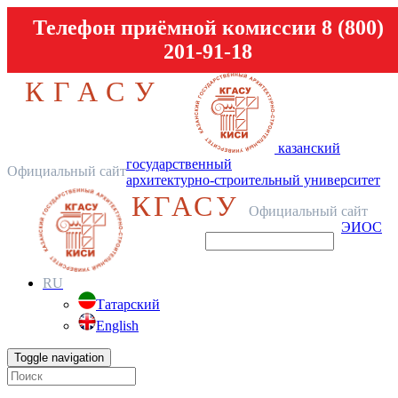
Телефон приёмной комиссии 8 (800)
201-91-18
КГАСУ
казанский
государственный
Официальный сайт
архитектурно-строительный университет
КГАСУ
Официальный сайт
ЭИОС
RU
Татарский
English
Toggle navigation