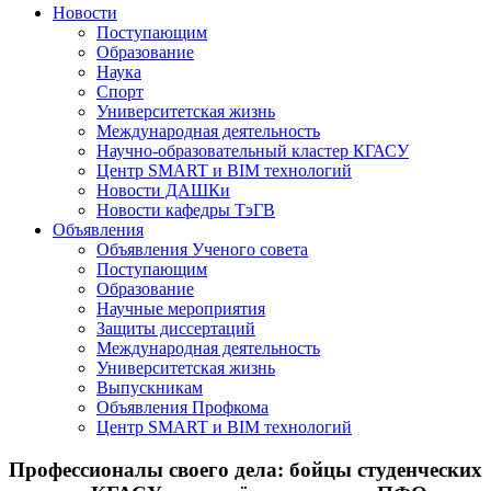
Новости
Поступающим
Образование
Наука
Спорт
Университетская жизнь
Международная деятельность
Научно-образовательный кластер КГАСУ
Центр SMART и BIM технологий
Новости ДАШКи
Новости кафедры ТэГВ
Объявления
Объявления Ученого совета
Поступающим
Образование
Научные мероприятия
Защиты диссертаций
Международная деятельность
Университетская жизнь
Выпускникам
Объявления Профкома
Центр SMART и BIM технологий
Профессионалы своего дела: бойцы студенческих