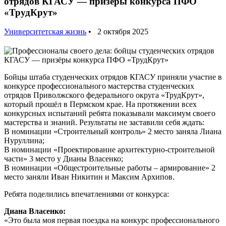
отрядов КГАСУ — призёры конкурса ПФО
«ТрудКрут»
Университетская жизнь
• 2 октября 2025
Бойцы штаба студенческих отрядов КГАСУ приняли участие в
конкурсе профессионального мастерства студенческих
отрядов Приволжского федерального округа «ТрудКрут»,
который прошёл в Пермском крае. На протяжении всех
конкурсных испытаний ребята показывали максимум своего
мастерства и знаний. Результаты не заставили себя ждать:
В номинации «Строительный контроль» 2 место заняла Лиана
Нуруллина;
В номинации «Проектирование архитектурно-строительной
части» 3 место у Дианы Власенко;
В номинации «Общестроительные работы – армирование» 2
место заняли Иван Никитин и Максим Архипов.
Ребята поделились впечатлениями от конкурса:
Диана Власенко:
«Это была моя первая поездка на конкурс профессионального