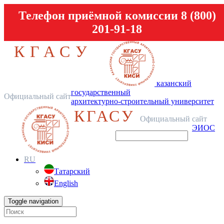
Телефон приёмной комиссии 8 (800)
201-91-18
КГАСУ
казанский
государственный
Официальный сайт
архитектурно-строительный университет
КГАСУ
Официальный сайт
ЭИОС
RU
Татарский
English
Toggle navigation