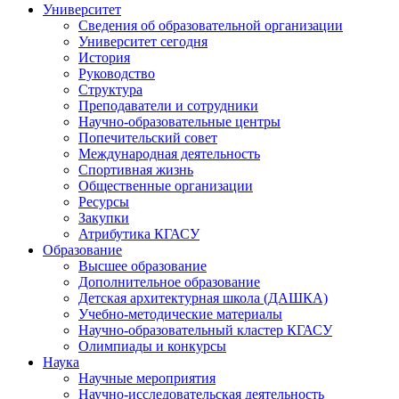
Университет
Сведения об образовательной организации
Университет сегодня
История
Руководство
Структура
Преподаватели и сотрудники
Научно-образовательные центры
Попечительский совет
Международная деятельность
Спортивная жизнь
Общественные организации
Ресурсы
Закупки
Атрибутика КГАСУ
Образование
Высшее образование
Дополнительное образование
Детская архитектурная школа (ДАШКА)
Учебно-методические материалы
Научно-образовательный кластер КГАСУ
Олимпиады и конкурсы
Наука
Научные мероприятия
Научно-исследовательская деятельность